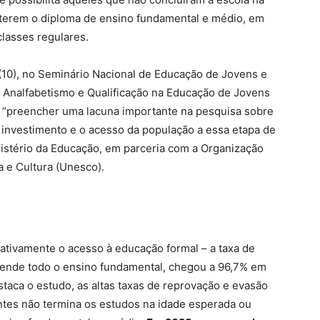
terem o diploma de ensino fundamental e médio, em
lasses regulares.
 (10), no Seminário Nacional de Educação de Jovens e
o Analfabetismo e Qualificação na Educação de Jovens
a “preencher uma lacuna importante na pesquisa sobre
o investimento e o acesso da população a essa etapa de
istério da Educação, em parceria com a Organização
 e Cultura (Unesco).
cativamente o acesso à educação formal – a taxa de
eende todo o ensino fundamental, chegou a 96,7% em
staca o estudo, as altas taxas de reprovação e evasão
ntes não termina os estudos na idade esperada ou