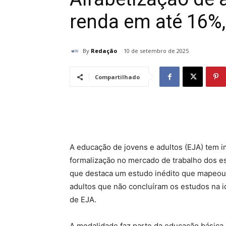
renda em até 16%,
By
Redação
10 de setembro de 2025
Compartilhado
A educação de jovens e adultos (EJA) tem i
formalização no mercado de trabalho dos es
que destaca um estudo inédito que mapeou 
adultos que não concluíram os estudos na i
de EJA.
A modalidade faz parte da educação básica 