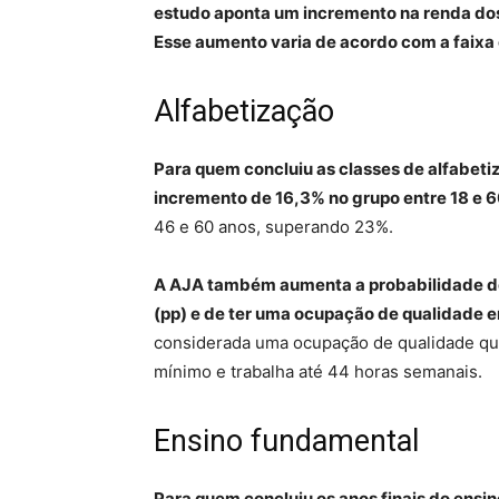
estudo aponta um incremento na renda dos
Esse aumento varia de acordo com a faixa 
Alfabetização
Para quem concluiu as classes de alfabeti
incremento de 16,3% no grupo entre 18 e 
46 e 60 anos, superando 23%.
A AJA também aumenta a probabilidade de
(pp) e de ter uma ocupação de qualidade em
considerada uma ocupação de qualidade qu
mínimo e trabalha até 44 horas semanais.
Ensino fundamental
Para quem concluiu os anos finais do ensi