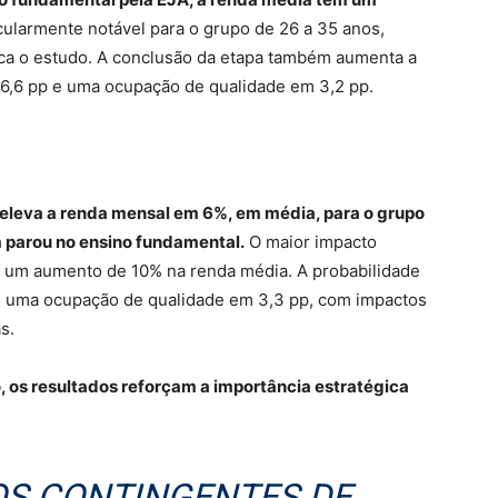
cularmente notável para o grupo de 26 a 35 anos,
ca o estudo. A conclusão da etapa também aumenta a
 6,6 pp e uma ocupação de qualidade em 3,2 pp.
 eleva a renda mensal em 6%, em média, para o grupo
parou no ensino fundamental.
O maior impacto
om um aumento de 10% na renda média. A probabilidade
e uma ocupação de qualidade em 3,3 pp, com impactos
as.
o, os resultados reforçam a importância estratégica
OS CONTINGENTES DE