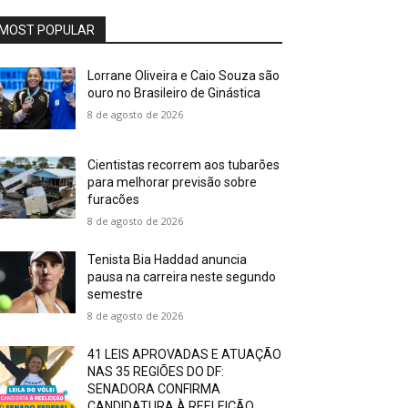
MOST POPULAR
Lorrane Oliveira e Caio Souza são
ouro no Brasileiro de Ginástica
8 de agosto de 2026
Cientistas recorrem aos tubarões
para melhorar previsão sobre
furacões
8 de agosto de 2026
Tenista Bia Haddad anuncia
pausa na carreira neste segundo
semestre
8 de agosto de 2026
41 LEIS APROVADAS E ATUAÇÃO
NAS 35 REGIÕES DO DF:
SENADORA CONFIRMA
CANDIDATURA À REELEIÇÃO