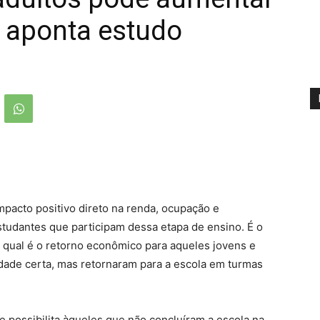
 aponta estudo
mpacto positivo direto na renda, ocupação e
tudantes que participam dessa etapa de ensino. É o
qual é o retorno econômico para aqueles jovens e
dade certa, mas retornaram para a escola em turmas
e possibilita àqueles que não concluíram a escola na