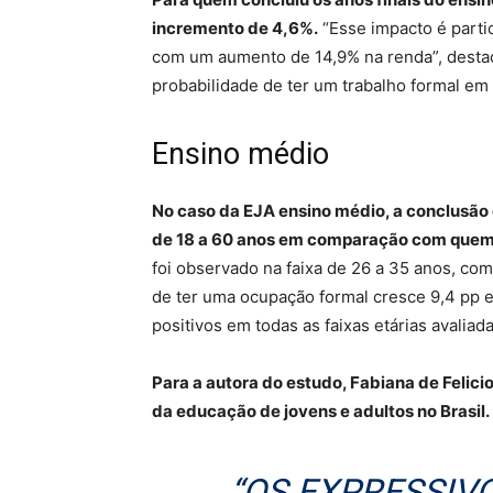
incremento de 4,6%.
“Esse impacto é parti
com um aumento de 14,9% na renda”, desta
probabilidade de ter um trabalho formal em
Ensino médio
No caso da EJA ensino médio, a conclusão
de 18 a 60 anos em comparação com quem 
foi observado na faixa de 26 a 35 anos, c
de ter uma ocupação formal cresce 9,4 pp 
positivos em todas as faixas etárias avaliad
Para a autora do estudo, Fabiana de Felici
da educação de jovens e adultos no Brasil.
“OS EXPRESSIV