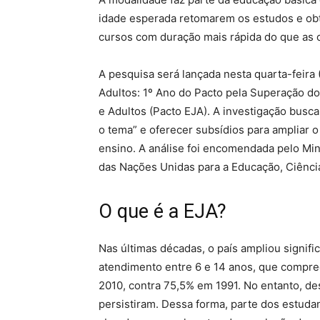
idade esperada retomarem os estudos e ob
cursos com duração mais rápida do que as c
A pesquisa será lançada nesta quarta-feira
Adultos: 1º Ano do Pacto pela Superação d
e Adultos (Pacto EJA). A investigação busc
o tema” e oferecer subsídios para ampliar 
ensino. A análise foi encomendada pelo Min
das Nações Unidas para a Educação, Ciência
O que é a EJA?
Nas últimas décadas, o país ampliou signifi
atendimento entre 6 e 14 anos, que compr
2010, contra 75,5% em 1991. No entanto, de
persistiram. Dessa forma, parte dos estuda