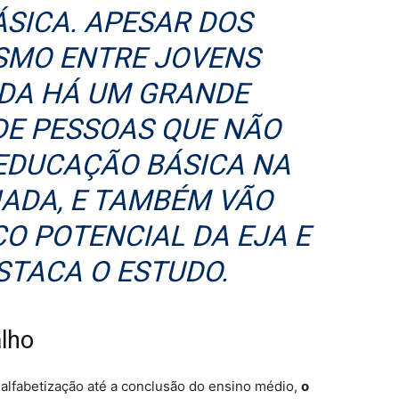
SICA. APESAR DOS
SMO ENTRE JOVENS
NDA HÁ UM GRANDE
DE PESSOAS QUE NÃO
EDUCAÇÃO BÁSICA NA
IADA, E TAMBÉM VÃO
O POTENCIAL DA EJA E
ESTACA O ESTUDO.
lho
alfabetização até a conclusão do ensino médio,
o