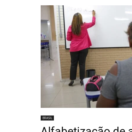
BRASIL
Alfabetização de