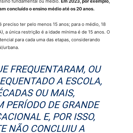
ensino fundamental ou médio.
Em 2023, por exemplo,
iam concluído o ensino médio até os 20 anos.
é preciso ter pelo menos 15 anos; para o médio, 18
), a única restrição é a idade mínima é de 15 anos. O
encial para cada uma das etapas, considerando
al/urbana.
UE FREQUENTARAM, OU
REQUENTADO A ESCOLA,
ÉCADAS OU MAIS,
M PERÍODO DE GRANDE
CIONAL E, POR ISSO,
E NÃO CONCLUIU A