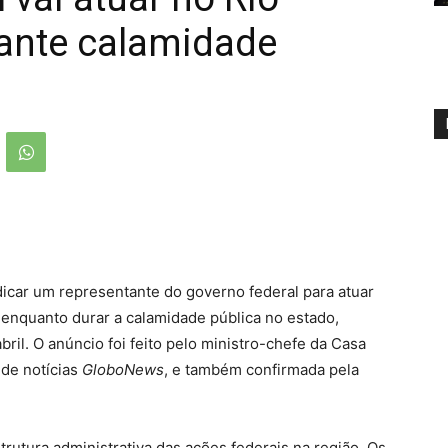
rante calamidade
indicar um representante do governo federal para atuar
enquanto durar a calamidade pública no estado,
ril. O anúncio foi feito pelo ministro-chefe da Casa
 de notícias
GloboNews
, e também confirmada pela
rutura administrativa das ações federais na região. Os