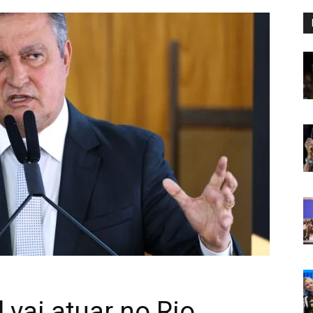
 vai atuar no Rio