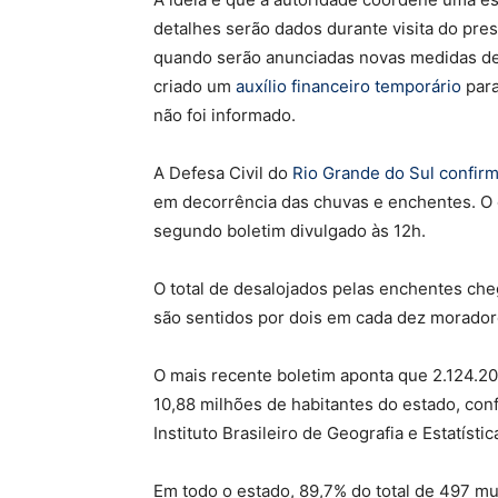
detalhes serão dados durante visita do presi
quando serão anunciadas novas medidas de 
criado um
auxílio financeiro temporário
para
não foi informado.
A Defesa Civil do
Rio Grande do Sul confirmo
em decorrência das chuvas e enchentes. O 
segundo boletim divulgado às 12h.
O total de desalojados pelas enchentes che
são sentidos por dois em cada dez morador
O mais recente boletim aponta que 2.124.20
10,88 milhões de habitantes do estado, c
Instituto Brasileiro de Geografia e Estatíst
Em todo o estado, 89,7% do total de 497 mu