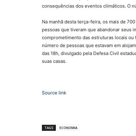
consequências dos eventos climáticos. O n
Na manhã desta terça-feira, os mais de 70
pessoas que tiveram que abandonar seus im
comprometimento das estruturas locais ou f
número de pessoas que estavam em alojame
das 18h, divulgado pela Defesa Civil estad
suas casas.
Source link
TAGS
ECONOMIA