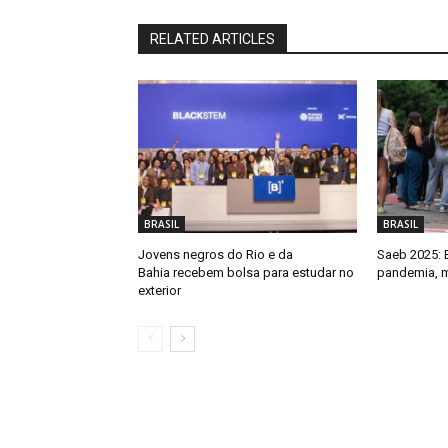
RELATED ARTICLES
BRASIL
BRASIL
Jovens negros do Rio e da
Saeb 2025: B
Bahia recebem bolsa para estudar no
pandemia, m
exterior