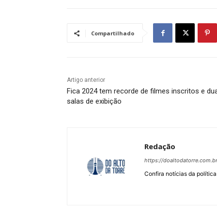
Compartilhado
Artigo anterior
Fica 2024 tem recorde de filmes inscritos e du
salas de exibição
Redação
https://doaltodatorre.com.b
Confira notícias da política