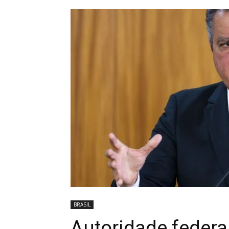
BRASIL
Autoridade federal