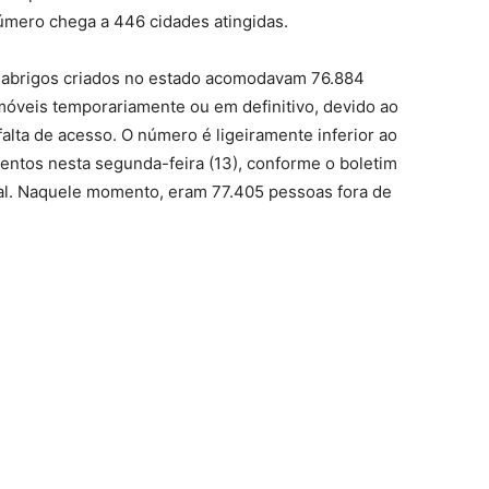
úmero chega a 446 cidades atingidas.
0 abrigos criados no estado acomodavam 76.884
óveis temporariamente ou em definitivo, devido ao
alta de acesso. O número é ligeiramente inferior ao
ntos nesta segunda-feira (13), conforme o boletim
ual. Naquele momento, eram 77.405 pessoas fora de