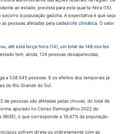
dente ao estado, prevista para esta quarta-feira (15),
socorro à população gaúcha. A expectativa é que seja
 as pessoas afetadas pela
catástrofe climática
. O valor
u, até esta terça-feira (14), um total de 148 mortes
estado tem, ainda, 124 pessoas desaparecidas,
ga a 538.545 pessoas. E os efeitos dos temporais já
es do Rio Grande do Sul.
3 de pessoas são afetadas pelas chuvas, do total de
onforme apurado no Censo Demográfico 2022 do
ica (IBGE), o que corresponde a 19,47% da população.
nicípios sofrem direta ou indiretamente com as