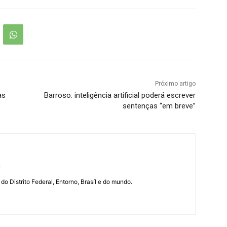
Próximo artigo
as
Barroso: inteligência artificial poderá escrever
sentenças “em breve”
r
 do Distrito Federal, Entorno, Brasíl e do mundo.