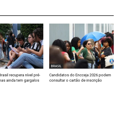
BRASIL
rasil recupera nível pré-
Candidatos do Encceja 2026 podem
as ainda tem gargalos
consultar o cartão de inscrição