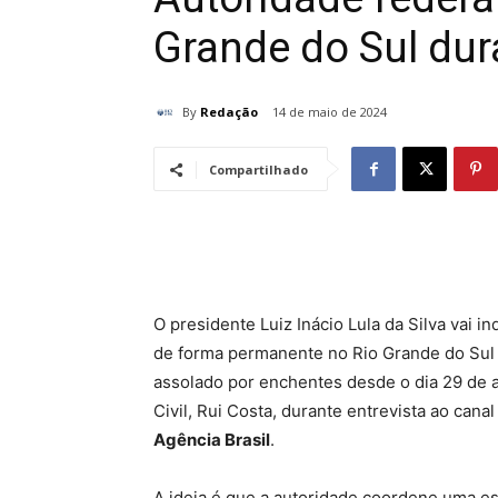
Grande do Sul du
By
Redação
14 de maio de 2024
Compartilhado
O presidente Luiz Inácio Lula da Silva vai 
de forma permanente no Rio Grande do Sul 
assolado por enchentes desde o dia 29 de ab
Civil, Rui Costa, durante entrevista ao canal
Agência Brasil
.
A ideia é que a autoridade coordene uma est