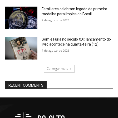
Familiares celebram legado de primeira
medalha paralímpica do Brasil
7 de agosto de 2026
Som e Fúria no século XXI: lançamento do
livro acontece na quarta-feira (12)
7 de agosto de 2026
Carregar mais
RECENT COMMENTS