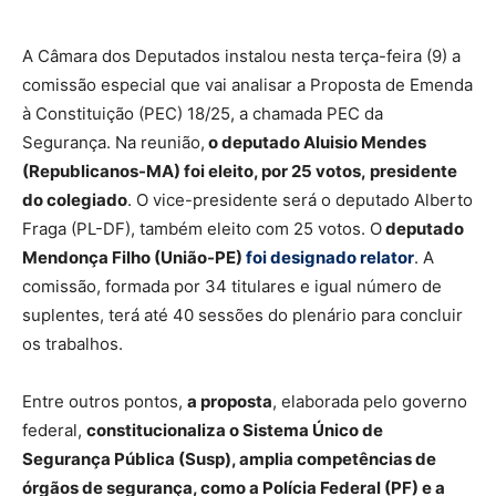
A Câmara dos Deputados instalou nesta terça-feira (9) a
comissão especial que vai analisar a Proposta de Emenda
à Constituição (PEC) 18/25, a chamada PEC da
Segurança. Na reunião,
o deputado Aluisio Mendes
(Republicanos-MA) foi eleito, por 25 votos, presidente
do colegiado
. O vice-presidente será o deputado Alberto
Fraga (PL-DF), também eleito com 25 votos. O
deputado
Mendonça Filho (União-PE)
foi designado relator
. A
comissão, formada por 34 titulares e igual número de
suplentes, terá até 40 sessões do plenário para concluir
os trabalhos.
Entre outros pontos,
a proposta
, elaborada pelo governo
federal,
constitucionaliza o Sistema Único de
Segurança Pública (Susp), amplia competências de
órgãos de segurança, como a Polícia Federal (PF) e a