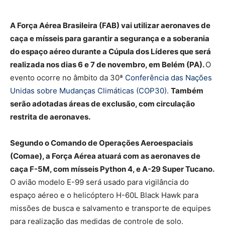
A Força Aérea Brasileira (FAB) vai utilizar aeronaves de
caça e mísseis para garantir a segurança e a soberania
do espaço aéreo durante a Cúpula dos Líderes que será
realizada nos dias 6 e 7 de novembro, em Belém (PA).
O
evento ocorre no âmbito da 30ª
Conferência das Nações
Unidas sobre Mudanças Climáticas (COP30)
.
Também
serão adotadas áreas de exclusão, com circulação
restrita de aeronaves.
Segundo o Comando de Operações Aeroespaciais
(Comae), a Força Aérea atuará com as aeronaves de
caça F-5M, com mísseis Python 4, e A-29 Super Tucano.
O avião modelo E-99 será usado para vigilância do
espaço aéreo e o helicóptero H-60L Black Hawk para
missões de busca e salvamento e transporte de equipes
para realização das medidas de controle de solo.