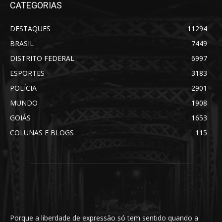
CATEGORIAS
DESTAQUES
11294
BRASIL
7449
DISTRITO FEDERAL
6997
ESPORTES
3183
POLÍCIA
2901
MUNDO
1908
GOIÁS
1653
COLUNAS E BLOGS
115
Porque a liberdade de expressão só tem sentido quando a