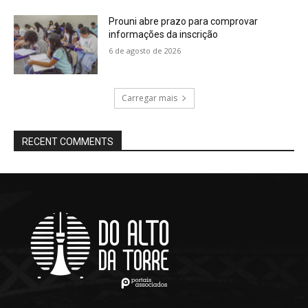
Prouni abre prazo para comprovar
informações da inscrição
6 de agosto de 2026
Carregar mais
RECENT COMMENTS