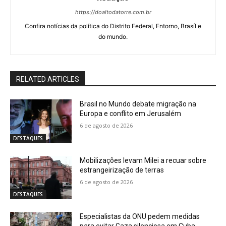
https://doaltodatorre.com.br
Confira notícias da política do Distrito Federal, Entorno, Brasíl e
do mundo.
RELATED ARTICLES
Brasil no Mundo debate migração na
Europa e conflito em Jerusalém
6 de agosto de 2026
DESTAQUES
Mobilizações levam Milei a recuar sobre
estrangeirização de terras
6 de agosto de 2026
DESTAQUES
Especialistas da ONU pedem medidas