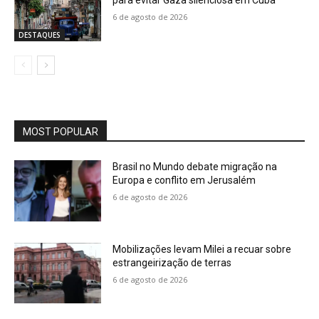
para evitar Gaza silenciosa em Cuba
6 de agosto de 2026
DESTAQUES
MOST POPULAR
Brasil no Mundo debate migração na
Europa e conflito em Jerusalém
6 de agosto de 2026
Mobilizações levam Milei a recuar sobre
estrangeirização de terras
6 de agosto de 2026