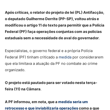
Após críticas, o relator do projeto de lei (PL) Antifacção,
o deputado Guilherme Derrite (PP-SP), voltou atrás e
modificou o artigo 11 do texto para permitir que a Polícia
Federal (PF) faça operações conjuntas com as policias
estaduais sem a necessidade de aval do governador
.
Especialistas, o governo federal e a própria Polícia
Federal (PF) tinham criticado a
medida
por considerarem
que ela limitava a atuação da PF no combate ao crime
organizado.
O projeto está pautado para ser votado nesta terça-
feira (11) na Câmara
.
A PF informou, em nota, que a
medida seria um
retrocesso e que inviabilizaria operações
como a que