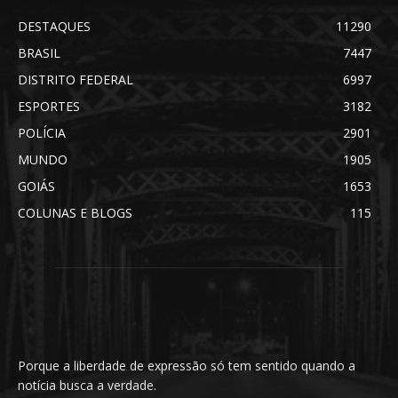
DESTAQUES
11290
BRASIL
7447
DISTRITO FEDERAL
6997
ESPORTES
3182
POLÍCIA
2901
MUNDO
1905
GOIÁS
1653
COLUNAS E BLOGS
115
Porque a liberdade de expressão só tem sentido quando a
notícia busca a verdade.