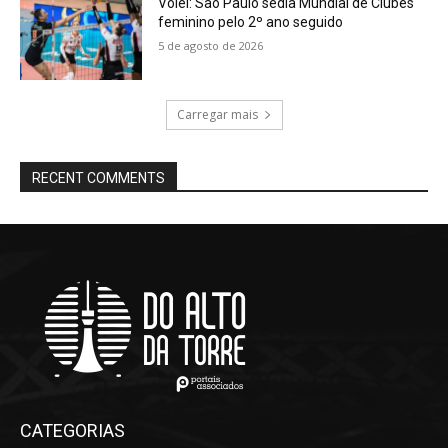
Vôlei: São Paulo sedia Mundial de Clubes
feminino pelo 2º ano seguido
5 de agosto de 2026
Carregar mais
RECENT COMMENTS
CATEGORIAS