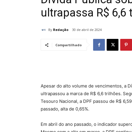
ultrapassa R$ 6,6 t
By
Redação
30 de abril de 2024
Compartilhado
Apesar do alto volume de vencimentos, a Dí
ultrapassou a marca de R$ 6,6 trilhões. Se
Tesouro Nacional, a DPF passou de R$ 6,595
passado, alta de 0,65%.
Em abril do ano passado, o indicador superou
Mesmo com a alta em março, a DPF continua