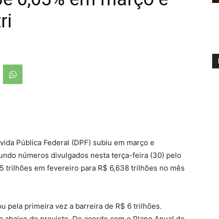
ri
vida Pública Federal (DPF) subiu em março e
gundo números divulgados nesta terça-feira (30) pelo
 trilhões em fevereiro para R$ 6,638 trilhões no mês
 pela primeira vez a barreira de R$ 6 trilhões.
 abaixo do previsto. De acordo com o Plano Anual de