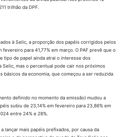
11 trilhão da DPF.
ados à Selic, a proporção dos papéis corrigidos pelos
m fevereiro para 41,77% em março. O PAF prevê que o
 tipo de papel ainda atrai o interesse dos
a Selic, mas o percentual pode cair nos próximos
os básicos da economia, que começou a ser reduzida
imento definido no momento da emissão) mudou a
péis subiu de 23,14% em fevereiro para 23,86% em
2024 entre 24% e 28%.
a lançar mais papéis prefixados, por causa da