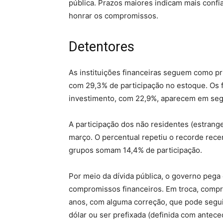
pública. Prazos maiores indicam mais confi
honrar os compromissos.
Detentores
As instituições financeiras seguem como pri
com 29,3% de participação no estoque. Os 
investimento, com 22,9%, aparecem em segui
A participação dos não residentes (estrang
março. O percentual repetiu o recorde rec
grupos somam 14,4% de participação.
Por meio da dívida pública, o governo pega
compromissos financeiros. Em troca, compr
anos, com alguma correção, que pode seguir 
dólar ou ser prefixada (definida com antece