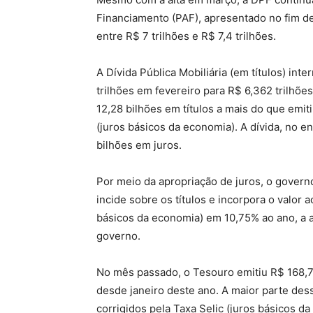
Financiamento (PAF), apresentado no fim de
entre R$ 7 trilhões e R$ 7,4 trilhões.
A Dívida Pública Mobiliária (em títulos) in
trilhões em fevereiro para R$ 6,362 trilh
12,28 bilhões em títulos a mais do que emit
(juros básicos da economia). A dívida, no e
bilhões em juros.
Por meio da apropriação de juros, o govern
incide sobre os títulos e incorpora o valor 
básicos da economia) em 10,75% ao ano, a 
governo.
No mês passado, o Tesouro emitiu R$ 168,72
desde janeiro deste ano. A maior parte desse
corrigidos pela Taxa Selic (juros básicos 