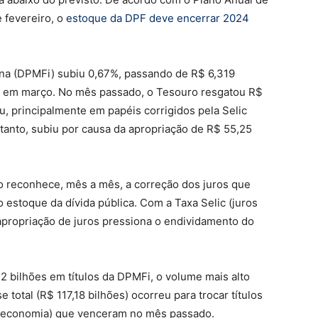
 fevereiro, o
estoque da DPF deve encerrar 2024
terna (DPMFi) subiu 0,67%, passando de R$ 6,319
ões em março. No mês passado, o Tesouro resgatou R$
iu, principalmente em papéis corrigidos pela Selic
ntanto, subiu por causa da apropriação de R$ 55,25
o reconhece, mês a mês, a correção dos juros que
ao estoque da dívida pública. Com a Taxa Selic (juros
apropriação de juros pressiona o endividamento do
 bilhões em títulos da DPMFi, o volume mais alto
 total (R$ 117,18 bilhões) ocorreu para trocar títulos
da economia) que venceram no mês passado.