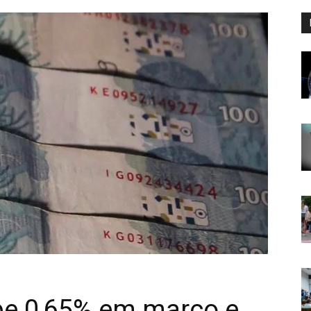
be 0,65% em março e