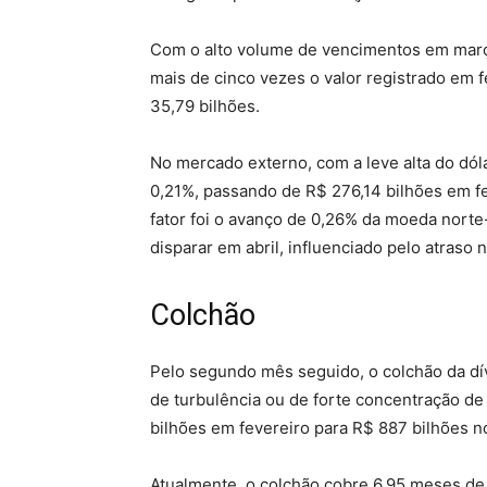
Com o alto volume de vencimentos em març
mais de cinco vezes o valor registrado em 
35,79 bilhões.
No mercado externo, com a leve alta do dóla
0,21%, passando de R$ 276,14 bilhões em fe
fator foi o avanço de 0,26% da moeda nort
disparar em abril, influenciado pelo atraso 
Colchão
Pelo segundo mês seguido, o colchão da dí
de turbulência ou de forte concentração d
bilhões em fevereiro para R$ 887 bilhões 
Atualmente, o colchão cobre 6,95 meses de