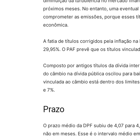
diminuição da turbulência no mercado finan
próximos meses. No entanto, uma eventual 
comprometer as emissões, porque esses tí
econômica.
A fatia de títulos corrigidos pela inflação
29,95%. O PAF prevê que os títulos vincula
Composto por antigos títulos da dívida inter
do câmbio na dívida pública oscilou para ba
vinculada ao câmbio está dentro dos limite
e 7%.
Prazo
O prazo médio da DPF subiu de 4,07 para 4,
não em meses. Esse é o intervalo médio em 