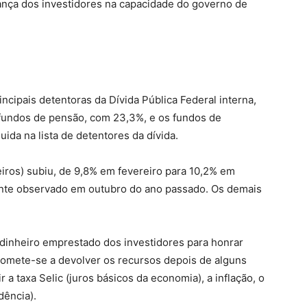
ança dos investidores na capacidade do governo de
ncipais detentoras da Dívida Pública Federal interna,
fundos de pensão, com 23,3%, e os fundos de
da na lista de detentores da dívida.
eiros) subiu, de 9,8% em fevereiro para 10,2% em
ente observado em outubro do ano passado. Os demais
 dinheiro emprestado dos investidores para honrar
omete-se a devolver os recursos depois de alguns
a taxa Selic (juros básicos da economia), a inflação, o
dência).