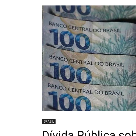
BRASIL
Dívida Pública so