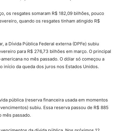
o, os resgates somaram R$ 182,09 bilhões, pouco
fevereiro, quando os resgates tinham atingido R$
r, a Dívida Pública Federal externa (DPFe) subiu
vereiro para R$ 276,73 bilhões em março. O principal
e-americana no mês passado. O dólar só começou a
no início da queda dos juros nos Estados Unidos.
vida pública (reserva financeira usada em momentos
e vencimentos) subiu. Essa reserva passou de R$ 885
no mês passado.
 vencimentos da dívida pública. Nos próximos 12