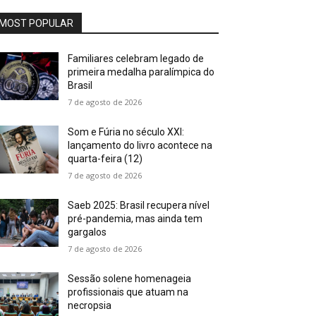
MOST POPULAR
Familiares celebram legado de
primeira medalha paralímpica do
Brasil
7 de agosto de 2026
Som e Fúria no século XXI:
lançamento do livro acontece na
quarta-feira (12)
7 de agosto de 2026
Saeb 2025: Brasil recupera nível
pré-pandemia, mas ainda tem
gargalos
7 de agosto de 2026
Sessão solene homenageia
profissionais que atuam na
necropsia