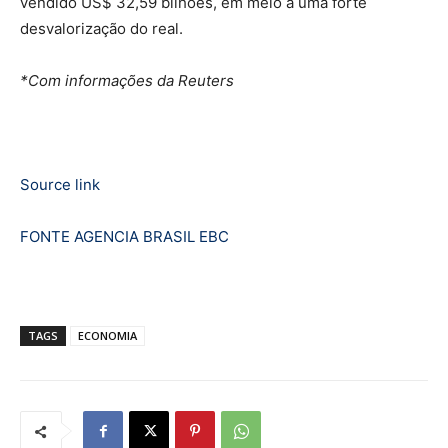
vendido US$ 32,59 bilhões, em meio a uma forte
desvalorização do real.
*Com informações da Reuters
Source link
FONTE AGENCIA BRASIL EBC
TAGS
ECONOMIA