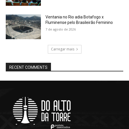
Ventania no Rio adia Botafogo x
Fluminense pelo Brasileirão Feminino
7 de agosto de 2026
Carregar mais
RECENT COMMENTS