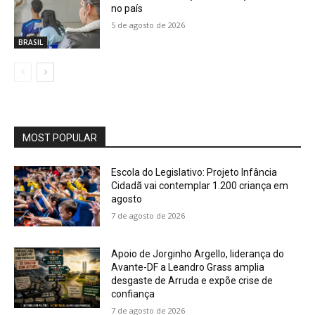
no país
5 de agosto de 2026
BRASIL
MOST POPULAR
Escola do Legislativo: Projeto Infância
Cidadã vai contemplar 1.200 criança em
agosto
7 de agosto de 2026
Apoio de Jorginho Argello, liderança do
Avante-DF a Leandro Grass amplia
desgaste de Arruda e expõe crise de
confiança
7 de agosto de 2026