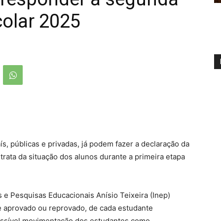
olar 2025
s, públicas e privadas, já podem fazer a declaração da
rata da situação dos alunos durante a primeira etapa
s e Pesquisas Educacionais Anísio Teixeira (Inep)
e aprovado ou reprovado, de cada estudante
possível movimentação dos estudantes como