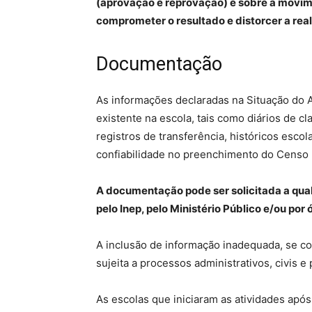
(aprovação e reprovação) e sobre a movi
comprometer o resultado e distorcer a real
Documentação
As informações declaradas na Situação do
existente na escola, tais como diários de cl
registros de transferência, históricos escol
confiabilidade no preenchimento do Censo 
A documentação pode ser solicitada a qua
pelo Inep, pelo Ministério Público e/ou po
A inclusão de informação inadequada, se c
sujeita a processos administrativos, civis e
As escolas que iniciaram as atividades após