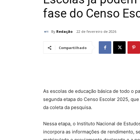
fase do Censo Esc
By
Redação
22 de fevereiro de 2026
Compartilhado
As escolas de educação básica de todo o paí
segunda etapa do Censo Escolar 2025, que t
da coleta da pesquisa.
Nessa etapa, o Instituto Nacional de Estudo
incorpora as informações de rendimento, s
matriculado e previamente declarado e a 