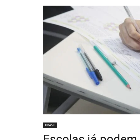
BRASIL
Escolas já podem