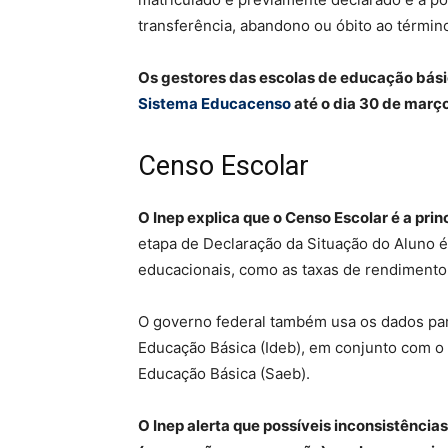
transferência, abandono ou óbito ao término
Os gestores das escolas de educação bás
Sistema Educacenso
até o dia 30 de março
Censo Escolar
O Inep explica que o Censo Escolar é a pri
etapa de Declaração da Situação do Aluno é
educacionais, como as taxas de rendimento
O governo federal também usa os dados par
Educação Básica (Ideb), em conjunto com o
Educação Básica (Saeb).
O Inep alerta que possíveis inconsistênci