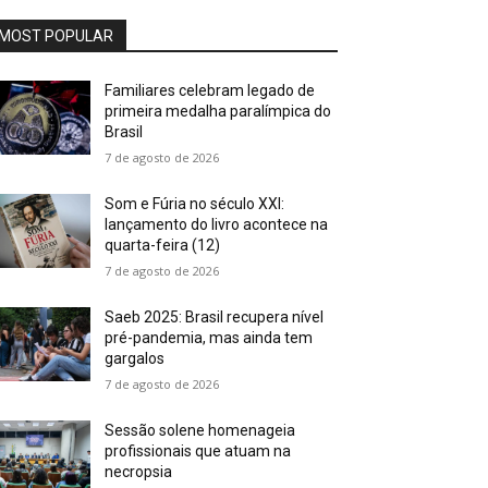
MOST POPULAR
Familiares celebram legado de
primeira medalha paralímpica do
Brasil
7 de agosto de 2026
Som e Fúria no século XXI:
lançamento do livro acontece na
quarta-feira (12)
7 de agosto de 2026
Saeb 2025: Brasil recupera nível
pré-pandemia, mas ainda tem
gargalos
7 de agosto de 2026
Sessão solene homenageia
profissionais que atuam na
necropsia