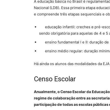
A educação básica no Brasil é regulamentad
Nacional (LDB). Essa primeira etapa educaci
e compreende três etapas sequenciais e obr
educação infantil: creches e pré-escola
sendo obrigatória para aquelas de 4 e 5 
ensino fundamental I e II: duração de 
ensino médio regular: duração mínima 
Há ainda os alunos das modalidades da EJA 
Censo Escolar
Anualmente, o Censo Escolar da Educação 
regime de colaboração entre as secretaria
participação de todas as escolas públicas 