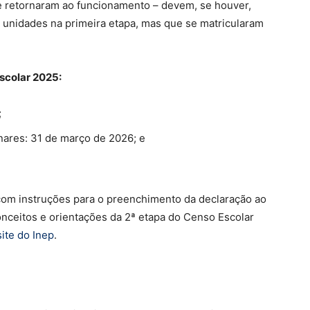
e retornaram ao funcionamento – devem, se houver,
 unidades na primeira etapa, mas que se matricularam
scolar 2025:
;
nares: 31 de março de 2026; e
l com instruções para o preenchimento da declaração ao
ceitos e orientações da 2ª etapa do Censo Escolar
site do Inep
.