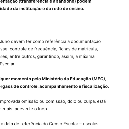
mentação (transferência e abandono) podem
idade da instituição e da rede de ensino.
 Aluno devem ter como referência a documentação
asse, controle de frequência, fichas de matrícula,
ares, entre outros, garantindo, assim, a máxima
Escolar.
lquer momento pelo Ministério da Educação (MEC),
r órgãos de controle, acompanhamento e fiscalização.
omprovada omissão ou comissão, dolo ou culpa, está
 penais, adeverte o Inep.
 a data de referência do Censo Escolar – escolas