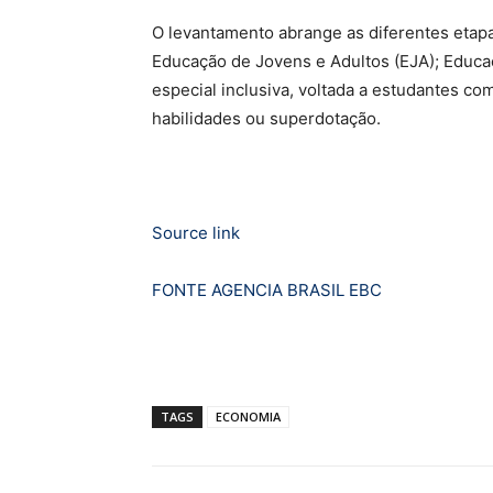
O levantamento abrange as diferentes etapa
Educação de Jovens e Adultos (EJA); Educaç
especial inclusiva, voltada a estudantes com
habilidades ou superdotação.
Source link
FONTE AGENCIA BRASIL EBC
TAGS
ECONOMIA