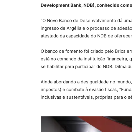
Development Bank, NDB), conhecido como
“O Novo Banco de Desenvolvimento dá uma l
ingresso de Argélia e o processo de adesão
atestado da capacidade do NDB de oferecer 
O banco de fomento foi criado pelo Brics e
está no comando da instituição financeira,
se habilitar para participar do NDB. Dilma
Ainda abordando a desigualdade no mundo, L
impostos) e combate à evasão fiscal., “Fun
inclusivas e sustentáveis, próprias para o s