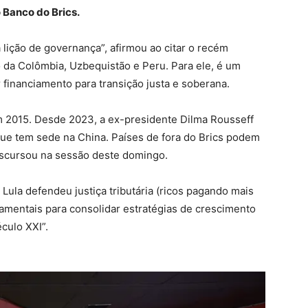
 Banco do Brics.
ição de governança”, afirmou ao citar o recém
 da Colômbia, Uzbequistão e Peru. Para ele, é um
financiamento para transição justa e soberana.
m 2015. Desde 2023, a ex-presidente Dilma Rousseff
 que tem sede na China. Países de fora do Brics podem
 discursou na sessão deste domingo.
ula defendeu justiça tributária (ricos pagando mais
damentais para consolidar estratégias de crescimento
éculo XXI”.