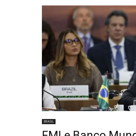
BRASIL
FMI e Banco Mund