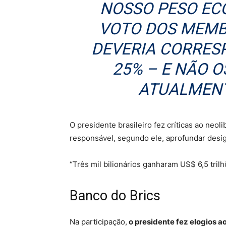
NOSSO PESO EC
VOTO DOS MEMB
DEVERIA CORRES
25% – E NÃO 
ATUALMENT
O presidente brasileiro fez críticas ao neo
responsável, segundo ele, aprofundar desi
“Três mil bilionários ganharam US$ 6,5 trilh
Banco do Brics
Na participação,
o presidente fez elogios 