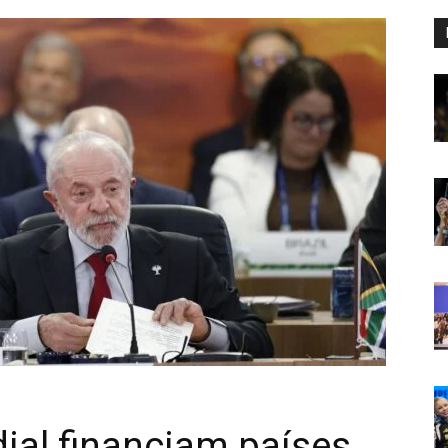
ial financiam países