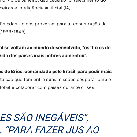
ros e inteligência artificial (IA).
os Estados Unidos proveram para a reconstrução da
(1939-1945).
al se voltam ao mundo desenvolvido, “os fluxos de
ívida dos países mais pobres aumentou”.
es do Brics, comandada pelo Brasil, para pedir mais
tituição que tem entre suas missões cooperar para o
obal e colaborar com países durante crises
ES SÃO INEGÁVEIS”,
 “PARA FAZER JUS AO