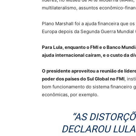
multilateralismo, assuntos econômico-financei
Plano Marshall foi a ajuda financeira que 
Europa depois da Segunda Guerra Mundial 
Para Lula, enquanto o FMI e o Banco Mundi
ajuda internacional caíram, e o custo da d
O presidente aproveitou a reunião de líder
poder dos países do Sul Global no FMI
, ins
bom funcionamento do sistema financeiro gl
econômicas, por exemplo.
“AS DISTORÇÕ
DECLAROU LULA.