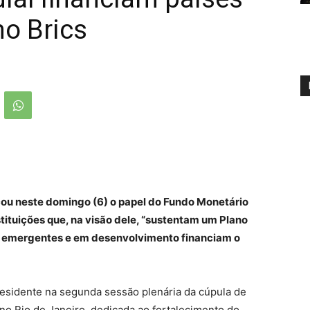
 no Brics
ticou neste domingo (6) o papel do Fundo Monetário
stituições que, na visão dele, “sustentam um Plano
s emergentes e em desenvolvimento financiam o
residente na segunda sessão plenária da cúpula de
o Rio de Janeiro, dedicada ao fortalecimento do