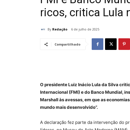
ricos, critica Lula
By
Redação
6 de julho de 2025
Compartilhado
O presidente Luiz Inácio Lula da Silva cri
Internacional (FMI) e do Banco Mundial, in
Marshall às avessas, em que as economia
mundo mais desenvolvido”.
A declaração fez parte da intervenção do p
líderes, no Museu de Arte Moderna (MAM), n