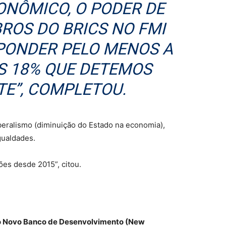
ONÔMICO, O PODER DE
ROS DO BRICS NO FMI
PONDER PELO MENOS A
OS 18% QUE DETEMOS
E”, COMPLETOU.
liberalismo (diminuição do Estado na economia),
gualdades.
ões desde 2015”, citou.
ao Novo Banco de Desenvolvimento (New