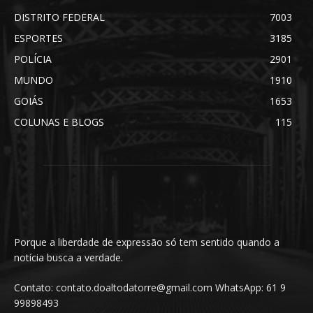
DISTRITO FEDERAL
7003
ESPORTES
3185
POLÍCIA
2901
MUNDO
1910
GOIÁS
1653
COLUNAS E BLOGS
115
Porque a liberdade de expressão só tem sentido quando a
notícia busca a verdade.
Contato: contato.doaltodatorre@gmail.com WhatsApp: 61 9
99898493