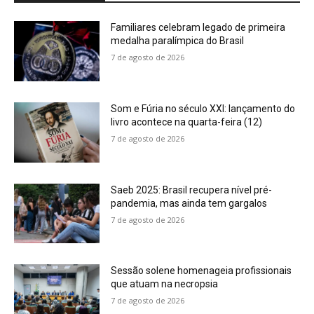
Familiares celebram legado de primeira
medalha paralímpica do Brasil
7 de agosto de 2026
Som e Fúria no século XXI: lançamento do
livro acontece na quarta-feira (12)
7 de agosto de 2026
Saeb 2025: Brasil recupera nível pré-
pandemia, mas ainda tem gargalos
7 de agosto de 2026
Sessão solene homenageia profissionais
que atuam na necropsia
7 de agosto de 2026