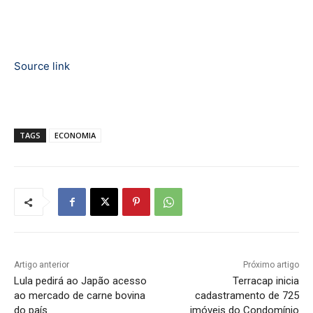
Source link
TAGS
ECONOMIA
Artigo anterior
Próximo artigo
Lula pedirá ao Japão acesso
Terracap inicia
ao mercado de carne bovina
cadastramento de 725
do país
imóveis do Condomínio