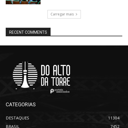
Carregar mais
RECENT COMMENTS
CATEGORIAS
DESTAQUES
11304
BRASIL
7452