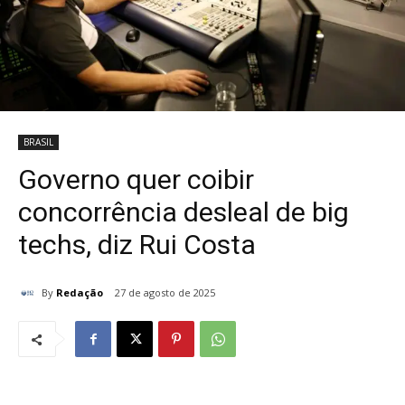
BRASIL
Governo quer coibir
concorrência desleal de big
techs, diz Rui Costa
By
Redação
27 de agosto de 2025