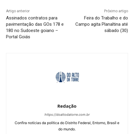
Artigo anterior
Próximo artigo
Assinados contratos para
Feira do Trabalho e do
pavimentação das GOs 178 e
Campo agita Planaltina até
180 no Sudoeste goiano –
sábado (30)
Portal Goiás
Redação
https://doaltodatorre.com.br
Confira notícias da política do Distrito Federal, Entorno, Brasíl e
do mundo.