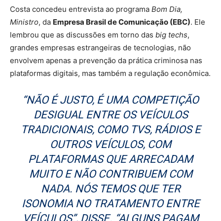
Costa concedeu entrevista ao programa
Bom Dia,
Ministro
, da
Empresa Brasil de Comunicação (EBC)
. Ele
lembrou que as discussões em torno das
big techs
,
grandes empresas estrangeiras de tecnologias, não
envolvem apenas a prevenção da prática criminosa nas
plataformas digitais, mas também a regulação econômica.
“NÃO É JUSTO, É UMA COMPETIÇÃO
DESIGUAL ENTRE OS VEÍCULOS
TRADICIONAIS, COMO TVS, RÁDIOS E
OUTROS VEÍCULOS, COM
PLATAFORMAS QUE ARRECADAM
MUITO E NÃO CONTRIBUEM COM
NADA. NÓS TEMOS QUE TER
ISONOMIA NO TRATAMENTO ENTRE
VEÍCULOS”, DISSE. “ALGUNS PAGAM