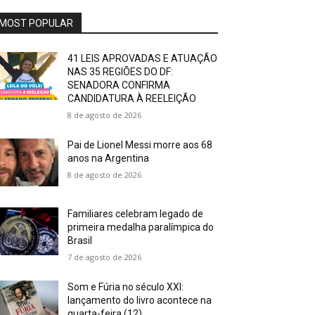
MOST POPULAR
41 LEIS APROVADAS E ATUAÇÃO
NAS 35 REGIÕES DO DF:
SENADORA CONFIRMA
CANDIDATURA À REELEIÇÃO
8 de agosto de 2026
Pai de Lionel Messi morre aos 68
anos na Argentina
8 de agosto de 2026
Familiares celebram legado de
primeira medalha paralímpica do
Brasil
7 de agosto de 2026
Som e Fúria no século XXI:
lançamento do livro acontece na
quarta-feira (12)