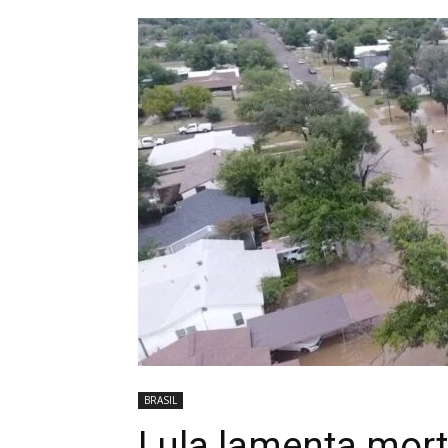
BRASIL
Lula lamenta mor