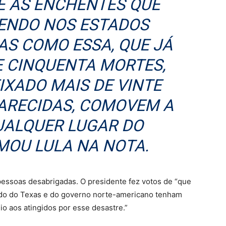
E AS ENCHENTES QUE
ENDO NOS ESTADOS
AS COMO ESSA, QUE JÁ
E CINQUENTA MORTES,
IXADO MAIS DE VINTE
ARECIDAS, COMOVEM A
UALQUER LUGAR DO
MOU LULA NA NOTA.
 pessoas desabrigadas. O presidente fez votos de “que
ado do Texas e do governo norte-americano tenham
io aos atingidos por esse desastre.”