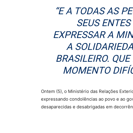
“E A TODAS AS 
SEUS ENTES
EXPRESSAR A MIN
A SOLIDARIED
BRASILEIRO. QUE
MOMENTO DIFÍC
Ontem (5), o Ministério das Relações Exteri
expressando condolências ao povo e ao go
desaparecidas e desabrigadas em decorrên