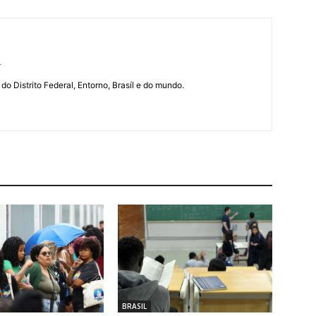
r
 do Distrito Federal, Entorno, Brasíl e do mundo.
BRASIL