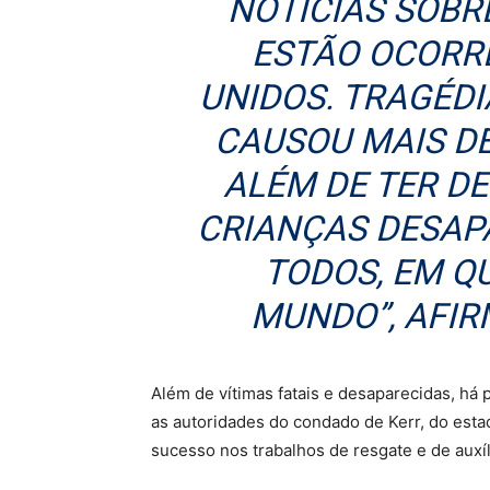
NOTÍCIAS SOBR
ESTÃO OCORR
UNIDOS. TRAGÉDI
CAUSOU MAIS D
ALÉM DE TER DE
CRIANÇAS DESAP
TODOS, EM Q
MUNDO”, AFIR
Além de vítimas fatais e desaparecidas, há
as autoridades do condado de Kerr, do est
sucesso nos trabalhos de resgate e de auxíl