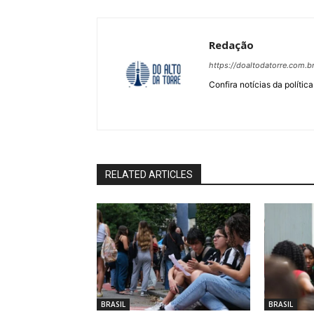
Redação
https://doaltodatorre.com.b
Confira notícias da política
RELATED ARTICLES
BRASIL
BRASIL