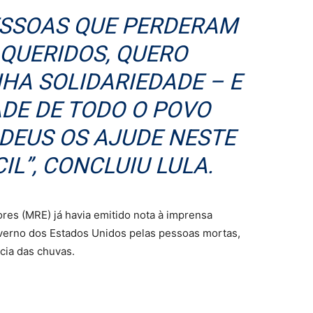
PESSOAS QUE PERDERAM
 QUERIDOS, QUERO
HA SOLIDARIEDADE – E
ADE DE TODO O POVO
 DEUS OS AJUDE NESTE
IL”, CONCLUIU LULA.
ores (MRE) já havia emitido nota à imprensa
verno dos Estados Unidos pelas pessoas mortas,
cia das chuvas.