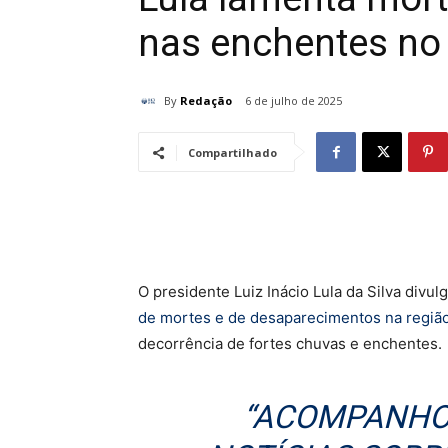
nas enchentes no
By
Redação
6 de julho de 2025
Compartilhado
O presidente Luiz Inácio Lula da Silva div
de mortes e de desaparecimentos na região
decorrência de fortes chuvas e enchentes.
“ACOMPANHO