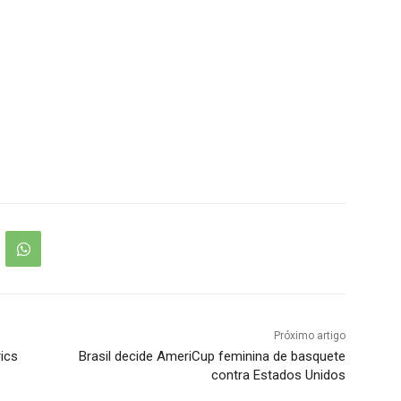
Próximo artigo
ics
Brasil decide AmeriCup feminina de basquete
contra Estados Unidos