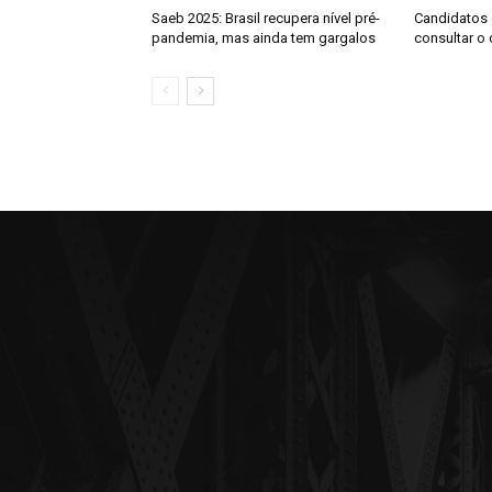
Saeb 2025: Brasil recupera nível pré-
Candidatos
pandemia, mas ainda tem gargalos
consultar o 