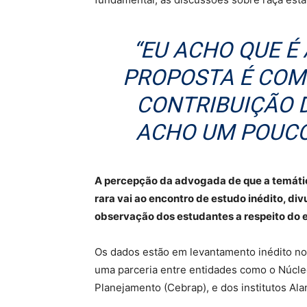
“EU ACHO QUE É 
PROPOSTA É COM
CONTRIBUIÇÃO 
ACHO UM POUCO
A percepção da advogada de que a temática
rara vai ao encontro de estudo inédito, div
observação dos estudantes a respeito do e
Os dados estão em levantamento inédito no 
uma parceria entre entidades como o Núcleo
Planejamento (Cebrap), e dos institutos Al