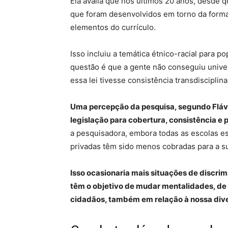
Ela avalia que nos últimos 20 anos, desde qu
que foram desenvolvidos em torno da form
elementos do currículo.
Isso incluiu a temática étnico-racial para 
questão é que a gente não conseguiu univer
essa lei tivesse consistência transdisciplina
Uma percepção da pesquisa, segundo Flávi
legislação para cobertura, consistência e p
a pesquisadora, embora todas as escolas e
privadas têm sido menos cobradas para a s
Isso ocasionaria mais situações de discrim
têm o objetivo de mudar mentalidades, de
cidadãos, também em relação à nossa dive