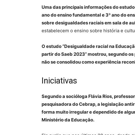
Uma das principais informações do estud
ano do ensino fundamental e 3º ano do en
sobre desigualdades raciais em sala de au
estabelecem o ensino sobre história e cultur
O estudo “Desigualdade racial na Educaçã
partir do Saeb 2023” mostrou, segundo os 
não se consolidou como experiência recon
Iniciativas
Segundo a socióloga Flávia Rios, professo
pesquisadora do Cebrap, a legislação antir
forma muito irregular e dependido de algu
Ministério da Educação.