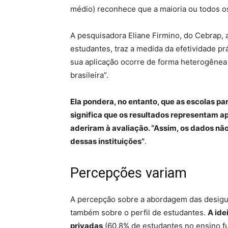
médio) reconhece que a maioria ou todos o
A pesquisadora Eliane Firmino, do Cebrap,
estudantes, traz a medida da efetividade pr
sua aplicação ocorre de forma heterogênea
brasileira”.
Ela pondera, no entanto, que as escolas par
significa que os resultados representam ap
aderiram à avaliação. “Assim, os dados nã
dessas instituições”
.
Percepções variam
A percepção sobre a abordagem das desigual
também sobre o perfil de estudantes.
A ide
privadas
(60,8% de estudantes no ensino f