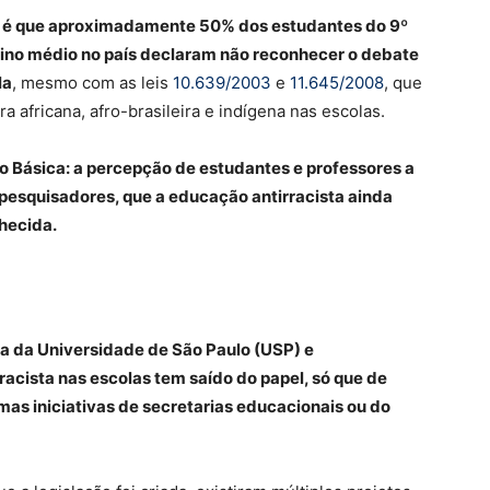
o é que aproximadamente 50% dos estudantes do 9º
sino médio no país declaram não reconhecer o debate
la
, mesmo com as leis
10.639/2003
e
11.645/2008
, que
a africana, afro-brasileira e indígena nas escolas.
o Básica: a percepção de estudantes e professores a
pesquisadores, que a educação antirracista ainda
hecida.
ra da Universidade de São Paulo (USP) e
racista nas escolas tem saído do papel, só que de
mas iniciativas de secretarias educacionais ou do