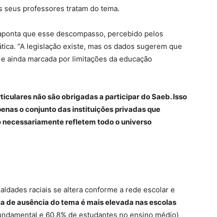
s seus professores tratam do tema.
 aponta que esse descompasso, percebido pelos
ática. “A legislação existe, mas os dados sugerem que
 e ainda marcada por limitações da educação
ticulares não são obrigadas a participar do Saeb. Isso
enas o conjunto das instituições privadas que
o necessariamente refletem todo o universo
dades raciais se altera conforme a rede escolar e
ia de ausência do tema é mais elevada nas escolas
undamental e 60,8% de estudantes no ensino médio)