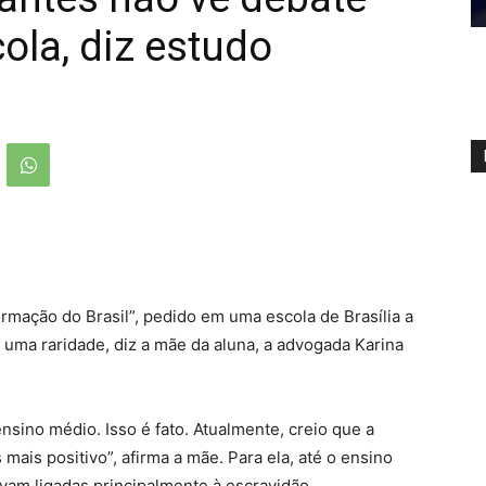
cola, diz estudo
ormação do Brasil”, pedido em uma escola de Brasília a
 uma raridade, diz a mãe da aluna, a advogada Karina
sino médio. Isso é fato. Atualmente, creio que a
ais positivo”, afirma a mãe. Para ela, até o ensino
vam ligadas principalmente à escravidão.