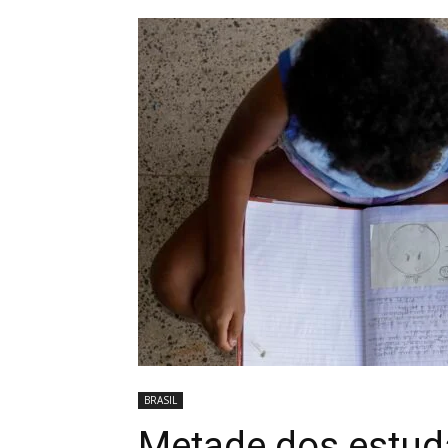
BRASIL
Metade dos estud