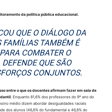
itoramento da política pública educacional.
ICOU QUE O DIÁLOGO DA
 FAMÍLIAS TAMBÉM É
 PARA COMBATER O
A DEFENDE QUE SÃO
SFORÇOS CONJUNTOS.
o entre o que os docentes afirmam fazer em sala de
dantil
. Enquanto 81,6% dos professores do 9º ano do
nsino médio dizem abordar desigualdades raciais
ade dos alunos (46,6% do fundamental e 46,8% do