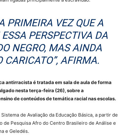
A PRIMEIRA VEZ QUE A
 ESSA PERSPECTIVA DA
DO NEGRO, MAS AINDA
 CARICATO”, AFIRMA.
 antirracista é tratada em sala de aula de forma
ulgado nesta terça-feira (26), sobre a
nsino de conteúdos de temática racial nas escolas.
Sistema de Avaliação da Educação Básica, a partir de
 de Pesquisa Afro do Centro Brasileiro de Análise e
ana e Geledés.