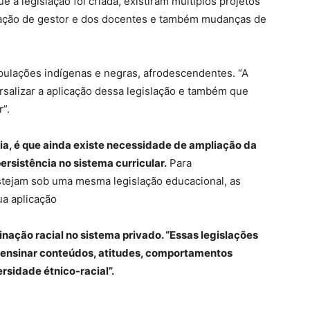
e a legislação foi criada, existiram múltiplos projetos
ação de gestor e dos docentes e também mudanças de
populações indígenas e negras, afrodescendentes. “A
salizar a aplicação dessa legislação e também que
r”.
a, é que ainda existe necessidade de ampliação da
ersistência no sistema curricular.
Para
stejam sob uma mesma legislação educacional, as
ua aplicação
inação racial no sistema privado. “Essas legislações
 ensinar conteúdos, atitudes, comportamentos
rsidade étnico-racial”.