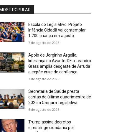
MOST POPULAR
Escola do Legislativo: Projeto
Infância Cidadã vai contemplar
1.200 criança em agosto
7 de agosto de 2026
Apoio de Jorginho Argello,
liderança do Avante-DF a Leandro
Grass amplia desgaste de Arruda
e expõe crise de confiança
7 de agosto de 2026
Secretaria de Saúde presta
contas do último quadrimestre de
2025 à Câmara Legislativa
6 de agosto de 2026
Trump assina decretos
e restringe cidadania por