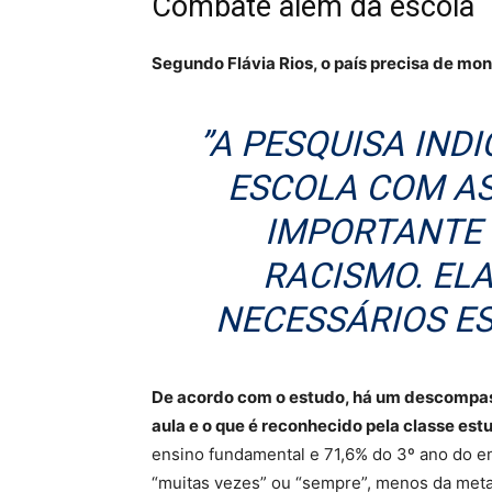
Combate além da escola
Segundo Flávia Rios, o país precisa de mon
”A PESQUISA IND
ESCOLA COM AS
IMPORTANTE
RACISMO. EL
NECESSÁRIOS E
De acordo com o estudo, há um descompass
aula e o que é reconhecido pela classe estu
ensino fundamental e 71,6% do 3º ano do e
“muitas vezes” ou “sempre”, menos da met