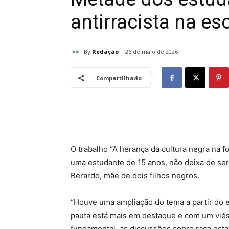
antirracista na es
By
Redação
26 de maio de 2026
Compartilhado
O trabalho “A herança da cultura negra na f
uma estudante de 15 anos, não deixa de ser
Berardo, mãe de dois filhos negros.
“Houve uma ampliação do tema a partir do en
pauta está mais em destaque e com um viés m
fundamental, as discussões sobre raça esta