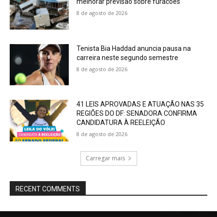
melhorar previsão sobre furacões
8 de agosto de 2026
Tenista Bia Haddad anuncia pausa na
carreira neste segundo semestre
8 de agosto de 2026
41 LEIS APROVADAS E ATUAÇÃO NAS 35
REGIÕES DO DF: SENADORA CONFIRMA
CANDIDATURA À REELEIÇÃO
8 de agosto de 2026
Carregar mais
RECENT COMMENTS