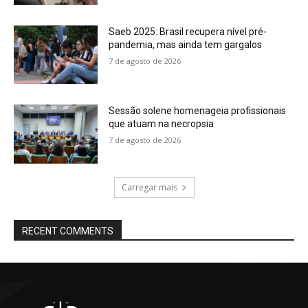
Saeb 2025: Brasil recupera nível pré-
pandemia, mas ainda tem gargalos
7 de agosto de 2026
Sessão solene homenageia profissionais
que atuam na necropsia
7 de agosto de 2026
Carregar mais
RECENT COMMENTS