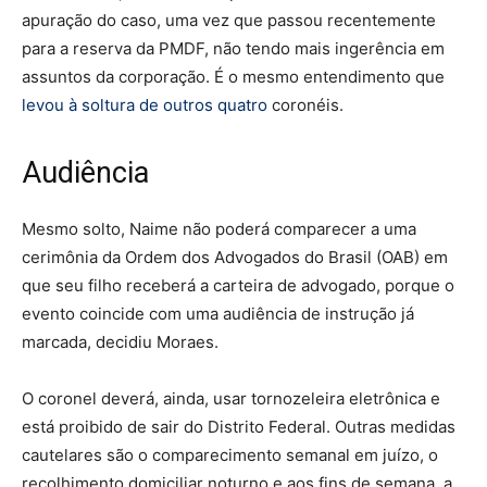
apuração do caso, uma vez que passou recentemente
para a reserva da PMDF, não tendo mais ingerência em
assuntos da corporação. É o mesmo entendimento que
levou à soltura de outros quatro
coronéis.
Audiência
Mesmo solto, Naime não poderá comparecer a uma
cerimônia da Ordem dos Advogados do Brasil (OAB) em
que seu filho receberá a carteira de advogado, porque o
evento coincide com uma audiência de instrução já
marcada, decidiu Moraes.
O coronel deverá, ainda, usar tornozeleira eletrônica e
está proibido de sair do Distrito Federal. Outras medidas
cautelares são o comparecimento semanal em juízo, o
recolhimento domiciliar noturno e aos fins de semana, a