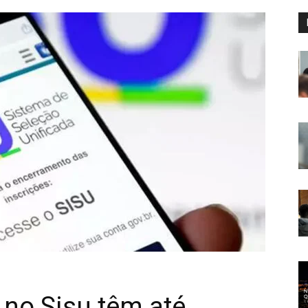
no Sisu têm até