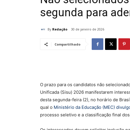
segunda para aderi
By
Redação
30 de janeiro de 2026
Compartilhado
O prazo para os candidatos não selecionad
Unificada (Sisu) 2026 manifestarem interes
desta segunda-feira (2), no horário de Brasí
qual o
Ministério da Educação (MEC) divulgo
processo seletivo e a classificação final do
Os interessados devem solicitar inclusão n