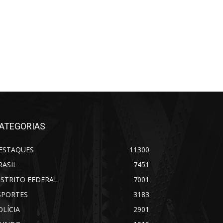
ATEGORIAS
ESTAQUES
11300
RASIL
7451
ISTRITO FEDERAL
7001
SPORTES
3183
OLÍCIA
2901