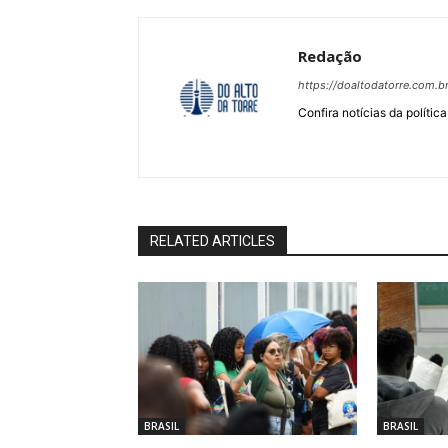
Redação
https://doaltodatorre.com.b
Confira notícias da política
RELATED ARTICLES
BRASIL
BRASIL