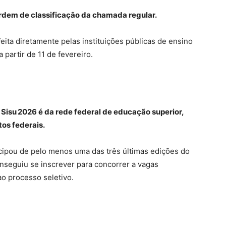
ordem de classificação da chamada regular.
feita diretamente pelas instituições públicas de ensino
 partir de 11 de fevereiro.
o Sisu 2026 é da rede federal de educação superior,
tos federais.
icipou de pelo menos uma das três últimas edições do
seguiu se inscrever para concorrer a vagas
ao processo seletivo.