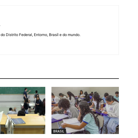
r
 do Distrito Federal, Entorno, Brasíl e do mundo.
BRASIL