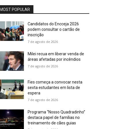
MOST POPULAR
Candidatos do Encceja 2026
podem consultar o cartão de
inscrição
7 de agosto de 2026
Milei recua em liberar venda de
áreas afetadas por incêndios
7 de agosto de 2026
Fies começa a convocar nesta
sexta estudantes em lista de
espera
7 de agosto de 2026
Programa “Nosso Quadradinho”
destaca papel de famílias no
treinamento de cães guias