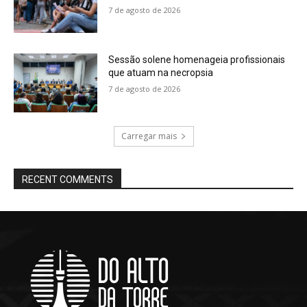
7 de agosto de 2026
Sessão solene homenageia profissionais
que atuam na necropsia
7 de agosto de 2026
Carregar mais
RECENT COMMENTS