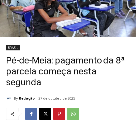
BRASIL
Pé-de-Meia: pagamento da 8ª
parcela começa nesta
segunda
By
Redação
27 de outubro de 2025