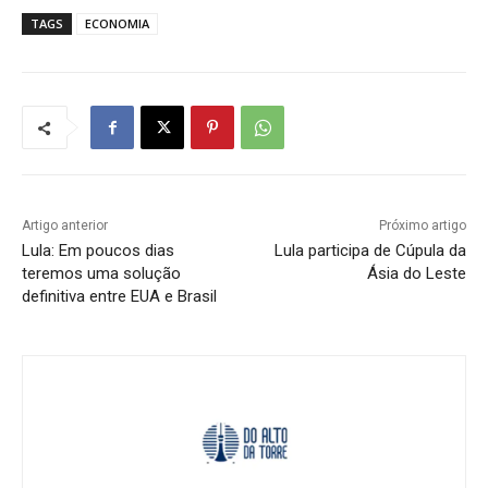
TAGS
ECONOMIA
Artigo anterior
Próximo artigo
Lula: Em poucos dias
Lula participa de Cúpula da
teremos uma solução
Ásia do Leste
definitiva entre EUA e Brasil