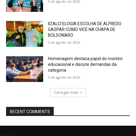
5 de agosto de 2026
IIZALCI ELOGIA ESCOLHA DE ALFREDO
GASPAR COMO VICE NA CHAPA DE
BOLSONARO
5 de agosto de 2026
Homenagem destaca papel do monitor
educacional e discute demandas da
categoria
5 de agosto de 2026
Carregar mais
RECENT COMMENTS