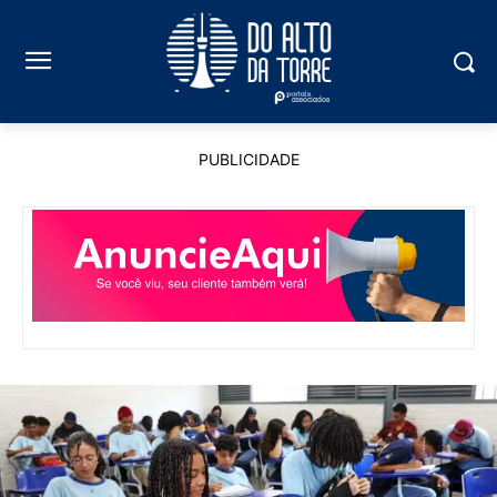
PUBLICIDADE