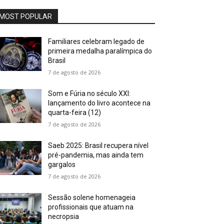
MOST POPULAR
Familiares celebram legado de
primeira medalha paralímpica do
Brasil
7 de agosto de 2026
Som e Fúria no século XXI:
lançamento do livro acontece na
quarta-feira (12)
7 de agosto de 2026
Saeb 2025: Brasil recupera nível
pré-pandemia, mas ainda tem
gargalos
7 de agosto de 2026
Sessão solene homenageia
profissionais que atuam na
necropsia