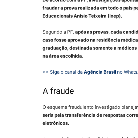
fraudar a prova realizada em todo o país p
Educacionais Anísio Teixeira (Inep).
Segundo a PF,
após as provas, cada candid
caso fosse aprovado na residência médica
graduação, destinada somente a médicos f
na área escolhida.
>> Siga o canal da
Agência Brasil
no What
A fraude
O esquema fraudulento investigado planejav
seria pela transferência de respostas corr
eletrônicos.