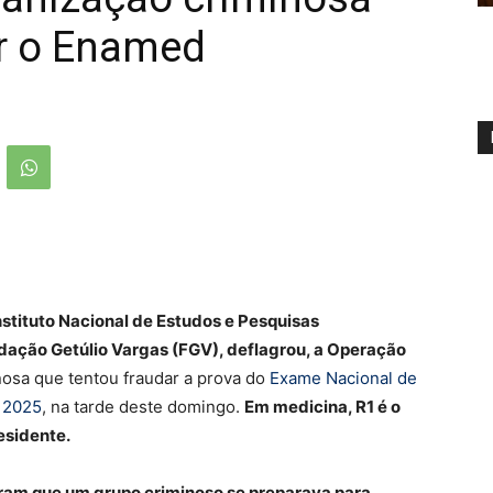
ar o Enamed
Instituto Nacional de Estudos e Pesquisas
ndação Getúlio Vargas (FGV), deflagrou, a Operação
nosa que tentou fraudar a prova do
Exame Nacional de
 2025
, na tarde deste domingo.
Em medicina, R1 é o
esidente.
ram que um grupo criminoso se preparava para