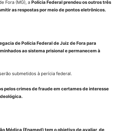
de Fora (MG), a
Polícia Federal prendeu os outros três
mitir as respostas por meio de pontos eletrônicos.
gacia de Polícia Federal de Juiz de Fora para
aminhados ao sistema prisional e permanecem à
serão submetidos à perícia federal.
s pelos crimes de fraude em certames de interesse
ideológica.
o Médica (Enamed) tem o objetivo de avaliar, de