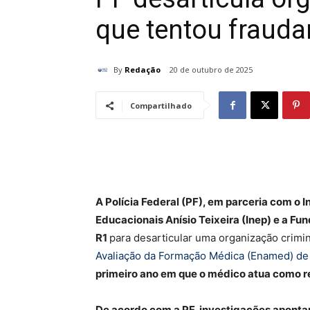
que tentou fraud
By
Redação
20 de outubro de 2025
Compartilhado
A Polícia Federal (PF), em parceria com o 
Educacionais Anísio Teixeira (Inep) e a Fu
R1
para desarticular uma organização crimi
Avaliação da Formação Médica (Enamed) de
primeiro ano em que o médico atua como r
De acordo com a PF, investigações aponta