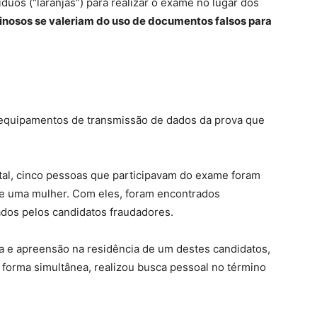
duos (“laranjas”) para realizar o exame no lugar dos
inosos se valeriam do uso de documentos falsos para
 equipamentos de transmissão de dados da prova que
tal, cinco pessoas que participavam do exame foram
 e uma mulher. Com eles, foram encontrados
dos pelos candidatos fraudadores.
a e apreensão na residência de um destes candidatos,
e forma simultânea, realizou busca pessoal no término