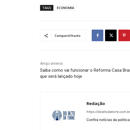
TAGS
ECONOMIA
Compartilhado
Artigo anterior
Saiba como vai funcionar o Reforma Casa Bras
que será lançado hoje
Redação
https://doaltodatorre.com.b
Confira notícias da política