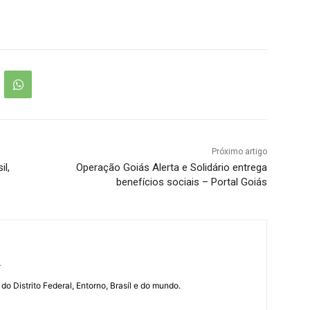
Próximo artigo
il,
Operação Goiás Alerta e Solidário entrega
benefícios sociais – Portal Goiás
r
 do Distrito Federal, Entorno, Brasíl e do mundo.