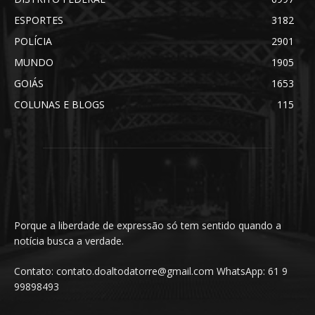
ESPORTES
3182
POLÍCIA
2901
MUNDO
1905
GOIÁS
1653
COLUNAS E BLOGS
115
Porque a liberdade de expressão só tem sentido quando a
notícia busca a verdade.
Contato: contato.doaltodatorre@gmail.com WhatsApp: 61 9
99898493