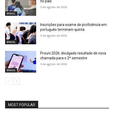
no país
5 de agosto de 2026
BRASIL
Inscrições para exame de proficiência em
português terminam quinta
5 de agosto de 2026
BRASIL
Prouni 2026: divulgado resultado de nova
chamada para o 2º semestre
5 de agosto de 2026
BRASIL
MOST POPULAR