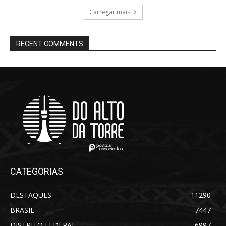
Carregar mais
RECENT COMMENTS
CATEGORIAS
DESTAQUES
11290
BRASIL
7447
DISTRITO FEDERAL
6997