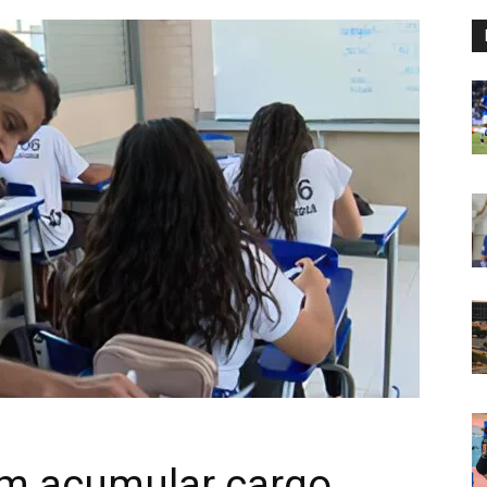
m acumular cargo