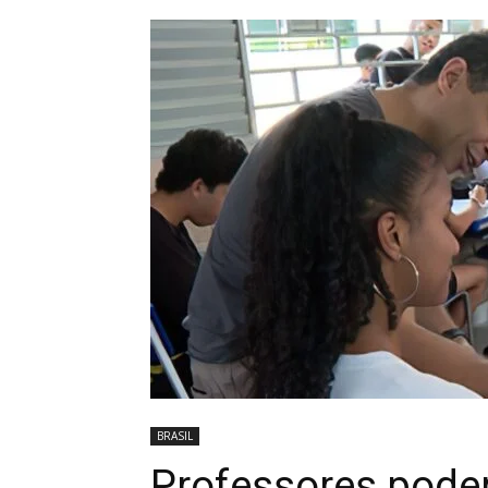
BRASIL
Professores pode