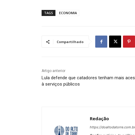
TAGS
ECONOMIA
Compartilhado
Artigo anterior
Lula defende que catadores tenham mais ace
à serviços públicos
Redação
https://doaltodatorre.com.b