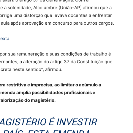
te a solenidade, Alcolumbre (União-AP) afirmou que a
corrige uma distorção que levava docentes a enfrentar
de aula após aprovação em concurso para outros cargos.
sexta
 por sua remuneração e suas condições de trabalho é
rnantes, a alteração do artigo 37 da Constituição que
reta neste sentido”, afirmou.
a restritiva e imprecisa, ao limitar o acúmulo a
 emenda amplia possibilidades profissionais e
alorização do magistério.
AGISTÉRIO É INVESTIR