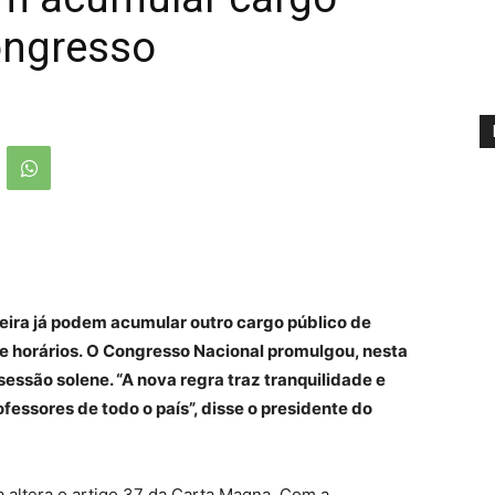
ongresso
eira já podem acumular outro cargo público de
de horários. O Congresso Nacional promulgou, nesta
sessão solene. “A nova regra traz tranquilidade e
fessores de todo o país”, disse o presidente do
 altera o artigo 37 da Carta Magna. Com a