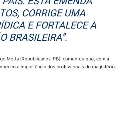
 PAÍS. ESTA EMENDA
ITOS, CORRIGE UMA
ÍDICA E FORTALECE A
 BRASILEIRA”.
go Motta (Republicanos-PB), comentou que, com a
heceu a importância dos profissionais do magistério.