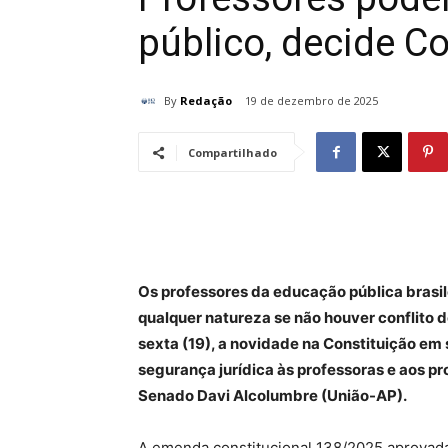
público, decide C
By
Redação
19 de dezembro de 2025
Compartilhado
Os professores da educação pública brasil
qualquer natureza se não houver conflito 
sexta (19), a novidade na Constituição em 
segurança jurídica às professoras e aos pro
Senado Davi Alcolumbre (União-AP).
A emenda constitucional 138/2025 aprovada