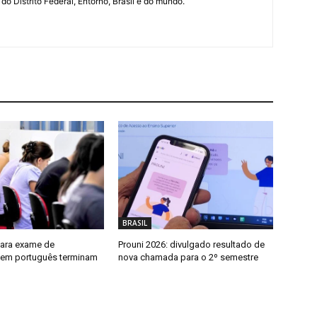
 do Distrito Federal, Entorno, Brasíl e do mundo.
BRASIL
para exame de
Prouni 2026: divulgado resultado de
a em português terminam
nova chamada para o 2º semestre