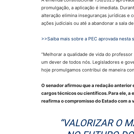
promulgação, a aplicação é imediata. Duran
alteração elimina inseguranças jurídicas e 
ações judiciais ou até a abandonar a sala 
>>Saiba mais sobre a PEC aprovada nesta 
“Melhorar a qualidade de vida do professor
um dever de todos nós. Legisladores e gove
hoje promulgamos contribui de maneira conc
O senador afirmou que a redação anterior er
cargos técnicos ou científicos. Para ele, a
reafirma o compromisso do Estado com a v
“VALORIZAR O M