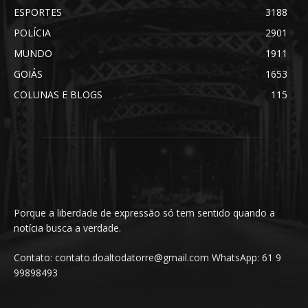
ESPORTES
3188
POLÍCIA
2901
MUNDO
1911
GOIÁS
1653
COLUNAS E BLOGS
115
Porque a liberdade de expressão só tem sentido quando a
notícia busca a verdade.
Contato: contato.doaltodatorre@gmail.com WhatsApp: 61 9
99898493