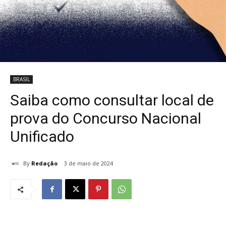
BRASIL
Saiba como consultar local de
prova do Concurso Nacional
Unificado
By
Redação
3 de maio de 2024