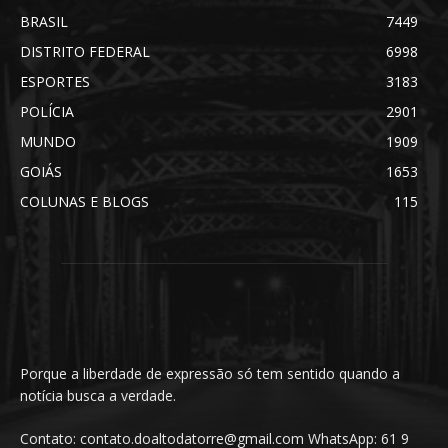
BRASIL
7449
DISTRITO FEDERAL
6998
ESPORTES
3183
POLÍCIA
2901
MUNDO
1909
GOIÁS
1653
COLUNAS E BLOGS
115
Porque a liberdade de expressão só tem sentido quando a
notícia busca a verdade.
Contato: contato.doaltodatorre@gmail.com WhatsApp: 61 9