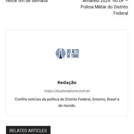
neste fim de semana
Amarelo 2024” no DF –
Polícia Militar do Distrito
Federal
Redação
https://doaltodatorre.com.br
Confira notícias da política do Distrito Federal, Entorno, Brasíl e
do mundo.
RELATED ARTICLES