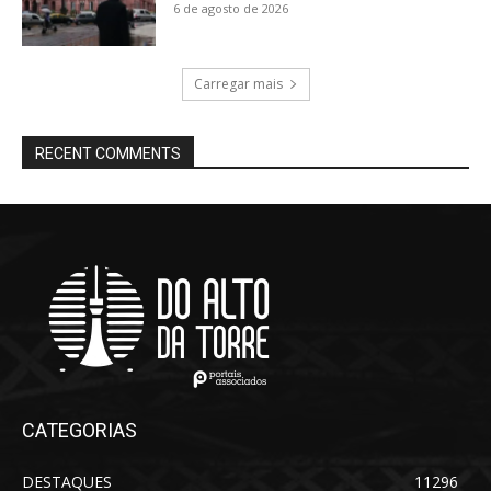
6 de agosto de 2026
Carregar mais
RECENT COMMENTS
CATEGORIAS
DESTAQUES
11296