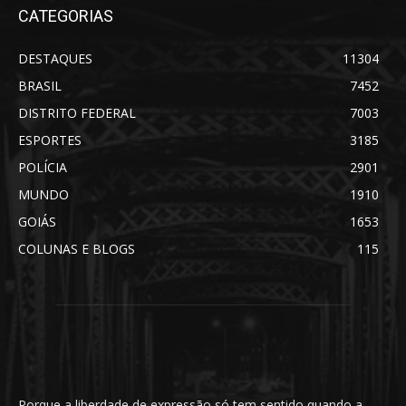
CATEGORIAS
DESTAQUES
11304
BRASIL
7452
DISTRITO FEDERAL
7003
ESPORTES
3185
POLÍCIA
2901
MUNDO
1910
GOIÁS
1653
COLUNAS E BLOGS
115
Porque a liberdade de expressão só tem sentido quando a