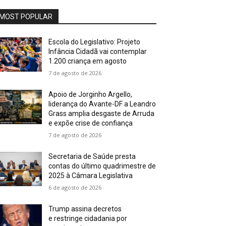
MOST POPULAR
Escola do Legislativo: Projeto
Infância Cidadã vai contemplar
1.200 criança em agosto
7 de agosto de 2026
Apoio de Jorginho Argello,
liderança do Avante-DF a Leandro
Grass amplia desgaste de Arruda
e expõe crise de confiança
7 de agosto de 2026
Secretaria de Saúde presta
contas do último quadrimestre de
2025 à Câmara Legislativa
6 de agosto de 2026
Trump assina decretos
e restringe cidadania por