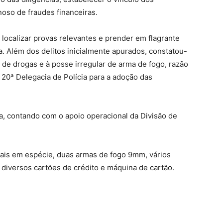
so de fraudes financeiras.
 localizar provas relevantes e prender em flagrante
a. Além dos delitos inicialmente apurados, constatou-
 de drogas e à posse irregular de arma de fogo, razão
 20ª Delegacia de Polícia para a adoção das
a, contando com o apoio operacional da Divisão de
eais em espécie, duas armas de fogo 9mm, vários
diversos cartões de crédito e máquina de cartão.