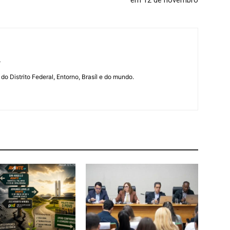
em 12 de novembro
r
 do Distrito Federal, Entorno, Brasíl e do mundo.