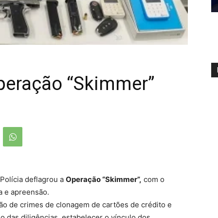
Operação “Skimmer”
Polícia deflagrou a
Operação “Skimmer”,
com o
a e apreensão.
ação de crimes de clonagem de cartões de crédito e
o das diligências, estabelecer o vínculo dos