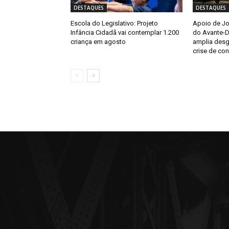
DESTAQUES
DESTAQUES
Escola do Legislativo: Projeto
Apoio de Jor
Infância Cidadã vai contemplar 1.200
do Avante-D
criança em agosto
amplia desg
crise de con