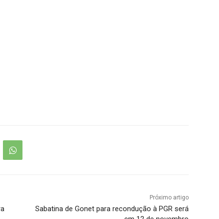
Próximo artigo
ra
Sabatina de Gonet para recondução à PGR será