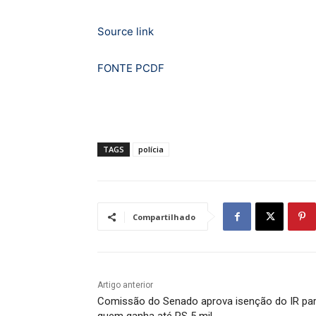
Source link
FONTE PCDF
TAGS
polícia
Compartilhado
Artigo anterior
Comissão do Senado aprova isenção do IR pa