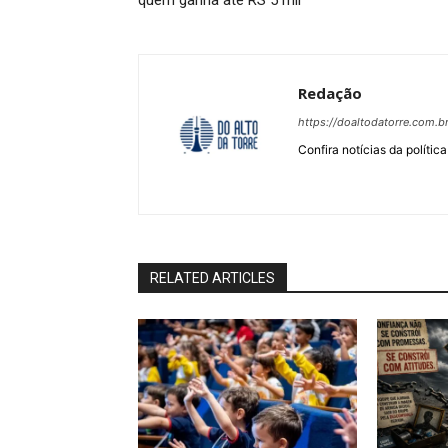
quem ganha até RS 5 mil
Redação
https://doaltodatorre.com.b
Confira notícias da política
RELATED ARTICLES