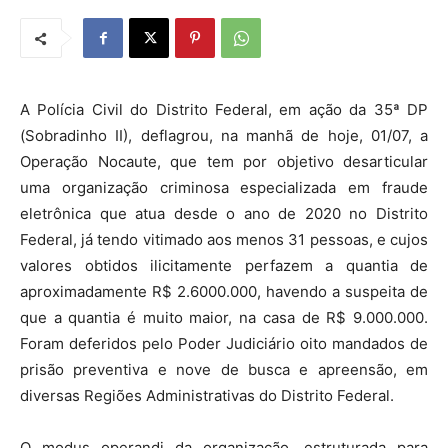
A Polícia Civil do Distrito Federal, em ação da 35ª DP
(Sobradinho II), deflagrou, na manhã de hoje, 01/07, a
Operação Nocaute, que tem por objetivo desarticular
uma organização criminosa especializada em fraude
eletrônica que atua desde o ano de 2020 no Distrito
Federal, já tendo vitimado aos menos 31 pessoas, e cujos
valores obtidos ilicitamente perfazem a quantia de
aproximadamente R$ 2.6000.000, havendo a suspeita de
que a quantia é muito maior, na casa de R$ 9.000.000.
Foram deferidos pelo Poder Judiciário oito mandados de
prisão preventiva e nove de busca e apreensão, em
diversas Regiões Administrativas do Distrito Federal.
O modus operandi da organização, estruturada para