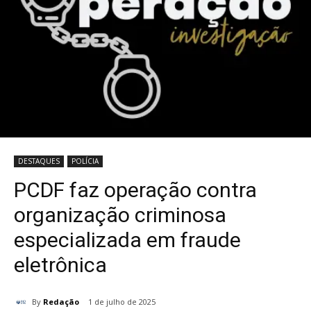
DESTAQUES
POLÍCIA
PCDF faz operação contra
organização criminosa
especializada em fraude
eletrônica
By
Redação
1 de julho de 2025