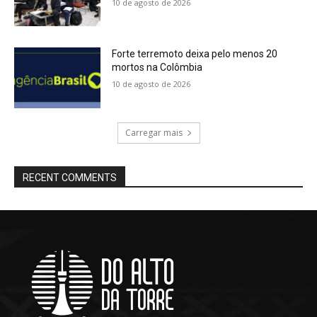
10 de agosto de 2026
Forte terremoto deixa pelo menos 20
mortos na Colômbia
10 de agosto de 2026
Carregar mais
RECENT COMMENTS