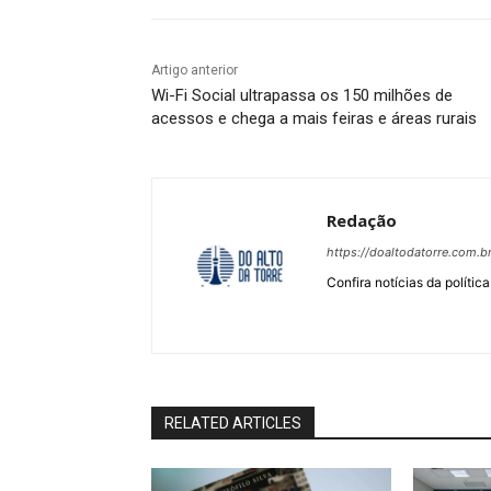
Artigo anterior
Wi-Fi Social ultrapassa os 150 milhões de
acessos e chega a mais feiras e áreas rurais
Redação
https://doaltodatorre.com.b
Confira notícias da política
RELATED ARTICLES