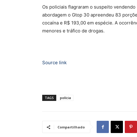
Os policiais flagraram o suspeito vendendo
abordagem o Gtop 30 apreendeu 83 porções
cocaína e R$ 193,00 em espécie. A ocorrênc
menores e tráfico de drogas.
Source link
TAGS
polícia
Compartilhado