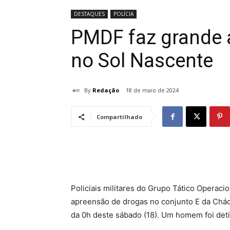
DESTAQUES
POLÍCIA
PMDF faz grande 
no Sol Nascente
By
Redação
18 de maio de 2024
Compartilhado
Policiais militares do Grupo Tático Operaci
apreensão de drogas no conjunto E da Cháca
da 0h deste sábado (18). Um homem foi deti