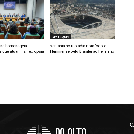
DESTAQUES
ene homenageia
Ventania no Rio adia Botafogo x
is que atuam na necropsia
Fluminense pelo Brasileirão Feminino
C