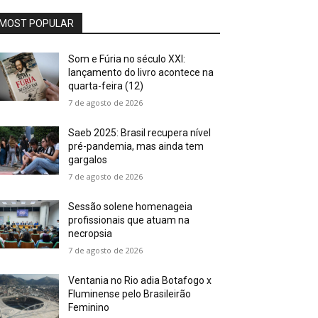
MOST POPULAR
Som e Fúria no século XXI:
lançamento do livro acontece na
quarta-feira (12)
7 de agosto de 2026
Saeb 2025: Brasil recupera nível
pré-pandemia, mas ainda tem
gargalos
7 de agosto de 2026
Sessão solene homenageia
profissionais que atuam na
necropsia
7 de agosto de 2026
Ventania no Rio adia Botafogo x
Fluminense pelo Brasileirão
Feminino