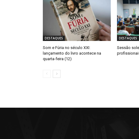
DESTAQUES
DESTAQUES
Som e Fúria no século XXI:
Sessão sol
lançamento do livro acontece na
profissiona
quarta-feira (12)