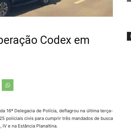
Operação Codex em
o da 16ª Delegacia de Polícia, deflagrou na última terça-
25 policiais civis para cumprir três mandados de busca
IV e na Estância Planaltina.