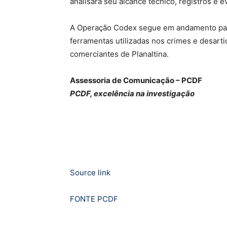
analisará seu alcance técnico, registros e 
A Operação Codex segue em andamento para 
ferramentas utilizadas nos crimes e desart
comerciantes de Planaltina.
Assessoria de Comunicação – PCDF
PCDF, excelência na investigação
Source link
FONTE PCDF