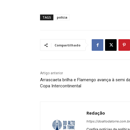
TAGS
polícia
Compartilhado
Artigo anterior
Arrascaeta brilha e Flamengo avança à semi d
Copa Intercontinental
Redação
https://doaltodatorre.com.b
Confira notícias da política