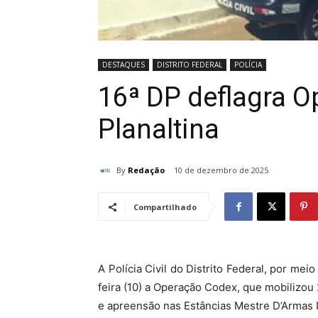
DESTAQUES
DISTRITO FEDERAL
POLÍCIA
16ª DP deflagra 
Planaltina
By
Redação
10 de dezembro de 2025
Compartilhado
A Polícia Civil do Distrito Federal, por mei
feira (10) a Operação Codex, que mobilizou 
e apreensão nas Estâncias Mestre D’Armas I, 