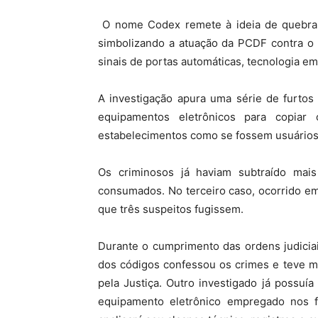
O nome Codex remete à ideia de quebra, 
simbolizando a atuação da PCDF contra o u
sinais de portas automáticas, tecnologia e
A investigação apura uma série de furtos 
equipamentos eletrônicos para copiar
estabelecimentos como se fossem usuários
Os criminosos já haviam subtraído mai
consumados. No terceiro caso, ocorrido em
que três suspeitos fugissem.
Durante o cumprimento das ordens judiciais
dos códigos confessou os crimes e teve m
pela Justiça. Outro investigado já possuía
equipamento eletrônico empregado nos f