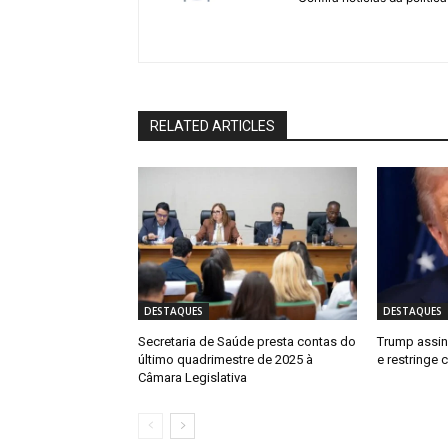
RELATED ARTICLES
DESTAQUES
DESTAQUES
Secretaria de Saúde presta contas do
Trump assin
último quadrimestre de 2025 à
e restringe
Câmara Legislativa