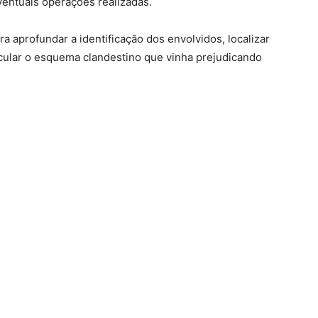
eventuais operações realizadas.
aprofundar a identificação dos envolvidos, localizar
icular o esquema clandestino que vinha prejudicando