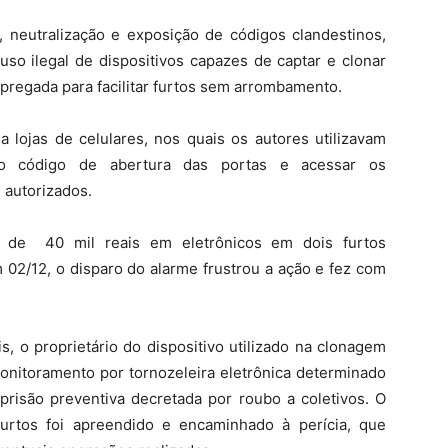
neutralização e exposição de códigos clandestinos,
so ilegal de dispositivos capazes de captar e clonar
mpregada para facilitar furtos sem arrombamento.
a lojas de celulares, nos quais os autores utilizavam
 o código de abertura das portas e acessar os
 autorizados.
s de 40 mil reais em eletrônicos em dois furtos
 02/12, o disparo do alarme frustrou a ação e fez com
, o proprietário do dispositivo utilizado na clonagem
onitoramento por tornozeleira eletrônica determinado
 prisão preventiva decretada por roubo a coletivos. O
urtos foi apreendido e encaminhado à perícia, que