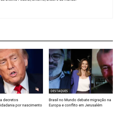
DESTAQUES
a decretos
Brasil no Mundo debate migração na
 cidadania por nascimento
Europa e conflito em Jerusalém