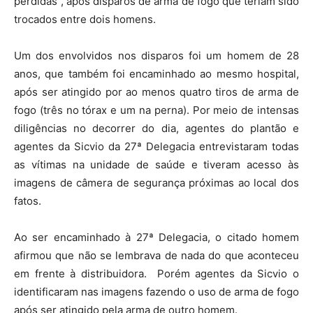
perdidas”, após disparos de arma de fogo que teriam sido
trocados entre dois homens.
Um dos envolvidos nos disparos foi um homem de 28
anos, que também foi encaminhado ao mesmo hospital,
após ser atingido por ao menos quatro tiros de arma de
fogo (três no tórax e um na perna). Por meio de intensas
diligências no decorrer do dia, agentes do plantão e
agentes da Sicvio da 27ª Delegacia entrevistaram todas
as vítimas na unidade de saúde e tiveram acesso às
imagens de câmera de segurança próximas ao local dos
fatos.
Ao ser encaminhado à 27ª Delegacia, o citado homem
afirmou que não se lembrava de nada do que aconteceu
em frente à distribuidora. Porém agentes da Sicvio o
identificaram nas imagens fazendo o uso de arma de fogo
após ser atingido pela arma de outro homem.