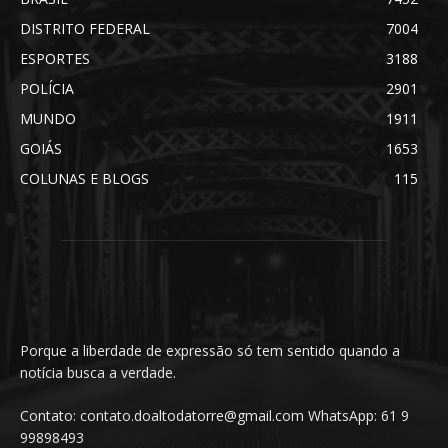
DISTRITO FEDERAL
7004
ESPORTES
3188
POLÍCIA
2901
MUNDO
1911
GOIÁS
1653
COLUNAS E BLOGS
115
Porque a liberdade de expressão só tem sentido quando a
notícia busca a verdade.
Contato: contato.doaltodatorre@gmail.com WhatsApp: 61 9
99898493