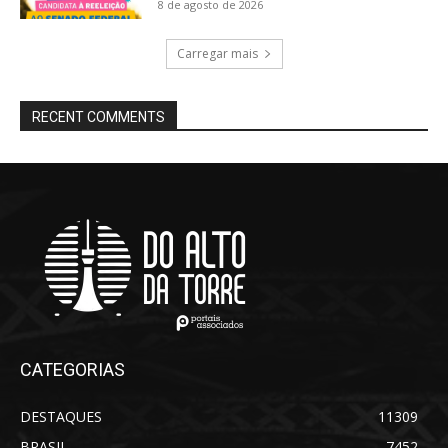
8 de agosto de 2026
Carregar mais
RECENT COMMENTS
CATEGORIAS
DESTAQUES
11309
BRASIL
7452