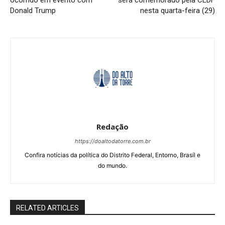
ocorrido em evento com
será comemorado pela CLDF
Donald Trump
nesta quarta-feira (29)
Redação
https://doaltodatorre.com.br
Confira notícias da política do Distrito Federal, Entorno, Brasíl e
do mundo.
RELATED ARTICLES