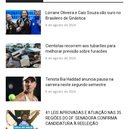
Lorrane Oliveira e Caio Souza são ouro no
Brasileiro de Ginástica
8 de agosto de 2026
Cientistas recorrem aos tubarões para
melhorar previsão sobre furacões
8 de agosto de 2026
Tenista Bia Haddad anuncia pausa na
carreira neste segundo semestre
8 de agosto de 2026
41 LEIS APROVADAS E ATUAÇÃO NAS 35
REGIÕES DO DF: SENADORA CONFIRMA
CANDIDATURA À REELEIÇÃO