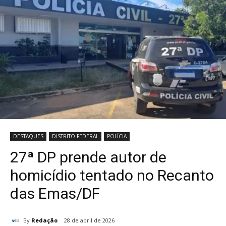
DESTAQUES
DISTRITO FEDERAL
POLÍCIA
27ª DP prende autor de
homicídio tentado no Recanto
das Emas/DF
By
Redação
28 de abril de 2026