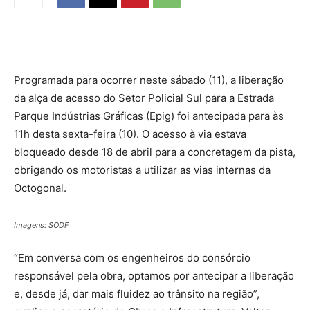
Programada para ocorrer neste sábado (11), a liberação
da alça de acesso do Setor Policial Sul para a Estrada
Parque Indústrias Gráficas (Epig) foi antecipada para às
11h desta sexta-feira (10). O acesso à via estava
bloqueado desde 18 de abril para a concretagem da pista,
obrigando os motoristas a utilizar as vias internas da
Octogonal.
Imagens: SODF
“Em conversa com os engenheiros do consórcio
responsável pela obra, optamos por antecipar a liberação
e, desde já, dar mais fluidez ao trânsito na região”,