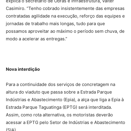
explica o secretário de Obras e Infraestrutura, Valter
Casimiro. “Tenho cobrado insistentemente das empresas
contratadas agilidade na execução, reforço das equipes e
jornadas de trabalho mais longas, tudo para que
possamos aproveitar ao máximo o período sem chuva, de
modo a acelerar as entregas.”
Nova interdição
Para a continuidade dos serviços de concretagem na
altura do viaduto que passa sobre a Estrada Parque
Indústrias e Abastecimento (Epia), a alça que liga a Epia à
Estrada Parque Taguatinga (EPTG) será interditada.
Assim, como rota alternativa, os motoristas deverão
acessar a EPTG pelo Setor de Indústrias e Abastecimento
(SIA).