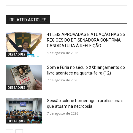
RELATED ARTICLES
41 LEIS APROVADAS E ATUAÇÃO NAS 35
REGIÕES DO DF: SENADORA CONFIRMA
CANDIDATURA À REELEIÇÃO
8 de agosto de 2026
DESTAQUES
Som e Fúria no século XXI: lançamento do
livro acontece na quarta-feira (12)
7 de agosto de 2026
DESTAQUES
Sessão solene homenageia profissionais
que atuam na necropsia
7 de agosto de 2026
DESTAQUES