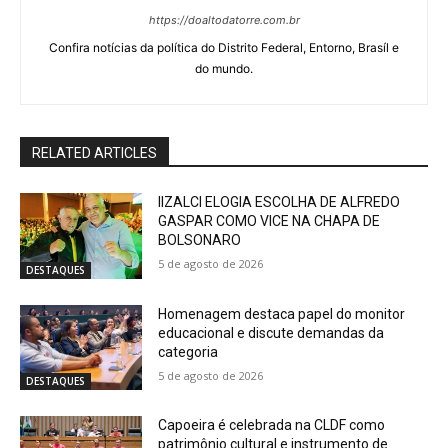
https://doaltodatorre.com.br
Confira notícias da política do Distrito Federal, Entorno, Brasíl e
do mundo.
RELATED ARTICLES
IIZALCI ELOGIA ESCOLHA DE ALFREDO
GASPAR COMO VICE NA CHAPA DE
BOLSONARO
5 de agosto de 2026
DESTAQUES
Homenagem destaca papel do monitor
educacional e discute demandas da
categoria
5 de agosto de 2026
DESTAQUES
Capoeira é celebrada na CLDF como
patrimônio cultural e instrumento de