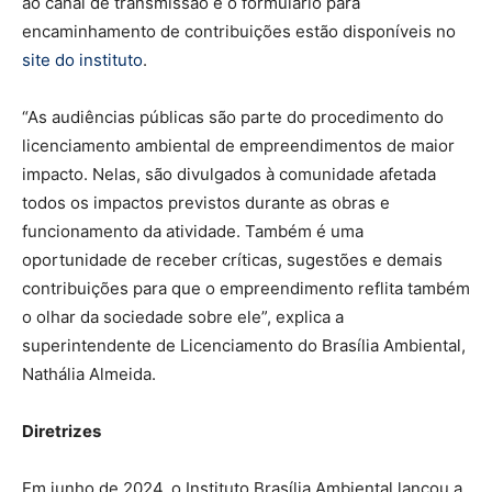
ao canal de transmissão e o formulário para
encaminhamento de contribuições estão disponíveis no
site do instituto
.
“As audiências públicas são parte do procedimento do
licenciamento ambiental de empreendimentos de maior
impacto. Nelas, são divulgados à comunidade afetada
todos os impactos previstos durante as obras e
funcionamento da atividade. Também é uma
oportunidade de receber críticas, sugestões e demais
contribuições para que o empreendimento reflita também
o olhar da sociedade sobre ele”, explica a
superintendente de Licenciamento do Brasília Ambiental,
Nathália Almeida.
Diretrizes
Em junho de 2024, o Instituto Brasília Ambiental lançou a