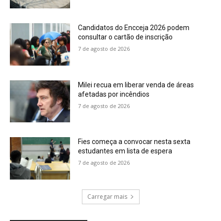
Candidatos do Encceja 2026 podem
consultar o cartão de inscrição
7 de agosto de 2026
Milei recua em liberar venda de áreas
afetadas por incêndios
7 de agosto de 2026
Fies começa a convocar nesta sexta
estudantes em lista de espera
7 de agosto de 2026
Carregar mais