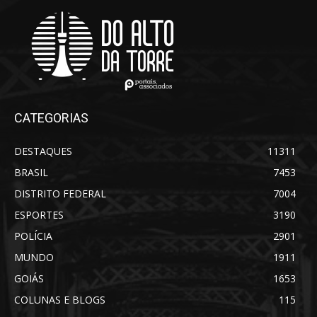
CATEGORIAS
DESTAQUES
11311
BRASIL
7453
DISTRITO FEDERAL
7004
ESPORTES
3190
POLÍCIA
2901
MUNDO
1911
GOIÁS
1653
COLUNAS E BLOGS
115