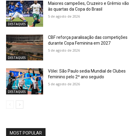
Maiores campeões, Cruzeiro e Grêmio vão
às quartas da Copa do Brasil
5 de agosto de 2026
DESTAQUES
CBF reforça paralisação das competições
durante Copa Feminina em 2027
5 de agosto de 2026
DESTAQUES
Vôlei: São Paulo sedia Mundial de Clubes
feminino pelo 2º ano seguido
5 de agosto de 2026
DESTAQUES
MOST POPULAR