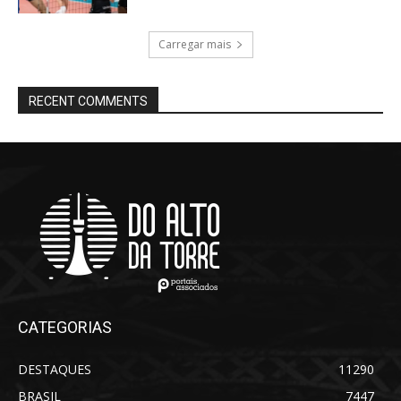
Carregar mais
RECENT COMMENTS
CATEGORIAS
DESTAQUES
11290
BRASIL
7447