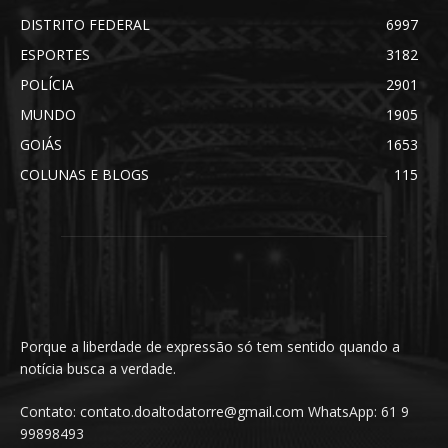
DISTRITO FEDERAL
6997
ESPORTES
3182
POLÍCIA
2901
MUNDO
1905
GOIÁS
1653
COLUNAS E BLOGS
115
Porque a liberdade de expressão só tem sentido quando a
notícia busca a verdade.
Contato: contato.doaltodatorre@gmail.com WhatsApp: 61 9
99898493