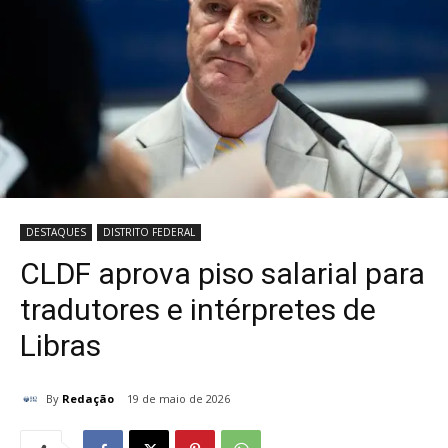
DESTAQUES
DISTRITO FEDERAL
CLDF aprova piso salarial para
tradutores e intérpretes de
Libras
By
Redação
19 de maio de 2026