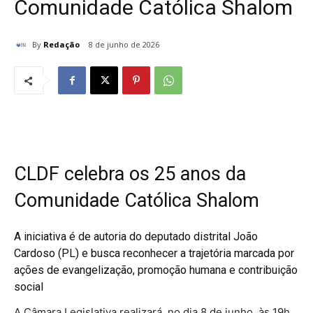
Comunidade Católica Shalom
By
Redação
8 de junho de 2026
CLDF celebra os 25 anos da
Comunidade Católica Shalom
A iniciativa é de autoria do deputado distrital João
Cardoso (PL) e busca reconhecer a trajetória marcada por
ações de evangelização, promoção humana e contribuição
social
A Câmara Legislativa realizará, no dia 8 de junho, às 19h,