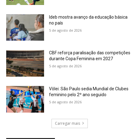
Ideb mostra avanço da educação básica
no país
5 de agosto de 2026
CBF reforça paralisação das competições
durante Copa Feminina em 2027
5 de agosto de 2026
Vôlei: São Paulo sedia Mundial de Clubes
feminino pelo 2º ano seguido
5 de agosto de 2026
Carregar mais