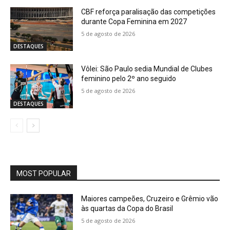
CBF reforça paralisação das competições
durante Copa Feminina em 2027
5 de agosto de 2026
DESTAQUES
Vôlei: São Paulo sedia Mundial de Clubes
feminino pelo 2º ano seguido
5 de agosto de 2026
DESTAQUES
MOST POPULAR
Maiores campeões, Cruzeiro e Grêmio vão
às quartas da Copa do Brasil
5 de agosto de 2026