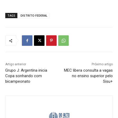
TAGS
DISTRITO FEDERAL
Artigo anterior
Próximo artigo
Grupo J: Argentina inicia
MEC libera consulta a vagas
Copa sonhando com
no ensino superior pelo
bicampeonato
Sisu+