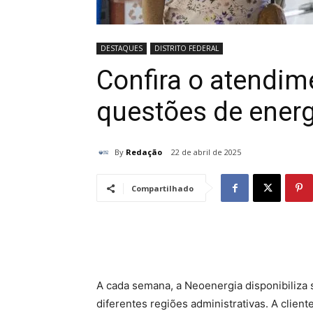
DESTAQUES
DISTRITO FEDERAL
Confira o atendime
questões de energi
By
Redação
22 de abril de 2025
Compartilhado
A cada semana, a Neoenergia disponibiliza 
diferentes regiões administrativas. A clien