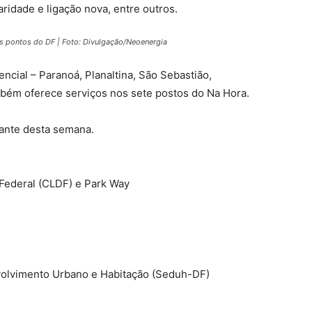
laridade e ligação nova, entre outros.
s pontos do DF | Foto: Divulgação/Neoenergia
ncial – Paranoá, Planaltina, São Sebastião,
mbém oferece serviços nos sete postos do Na Hora.
rante desta semana.
 Federal (CLDF) e Park Way
nvolvimento Urbano e Habitação (Seduh-DF)