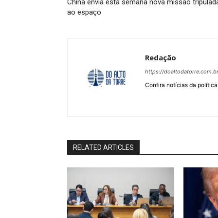
China envia esta semana nova missão tripulad
ao espaço
Redação
https://doaltodatorre.com.b
Confira notícias da política
RELATED ARTICLES