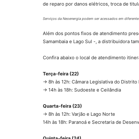
de reparo por danos elétricos, troca de titu
Serviços da Neoenergia podem ser acessados em diferente
Além dos pontos fixos de atendimento prese
Samambaia e Lago Sul -, a distribuidora ta
Confira abaixo o local de atendimento itine
Terça-feira (22)
→ 8h às 12h: Câmara Legislativa do Distrito
→ 14h às 18h: Sudoeste e Ceilândia
Quarta-feira (23)
→ 8h às 12h: Varjão e Lago Norte
14h às 18h: Paranoá e Secretaria de Dese
Quinta-feira (24)