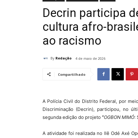
Decrin participa d
cultura afro-brasi
ao racismo
By
Redação
4 de maio de 2026
Compartilhado
A Polícia Civil do Distrito Federal, por m
Discriminação (Decrin), participou, no úl
segunda edição do projeto
“
OGBON MIMÓ
:
A atividade foi realizada no Ilê Odé Axé O