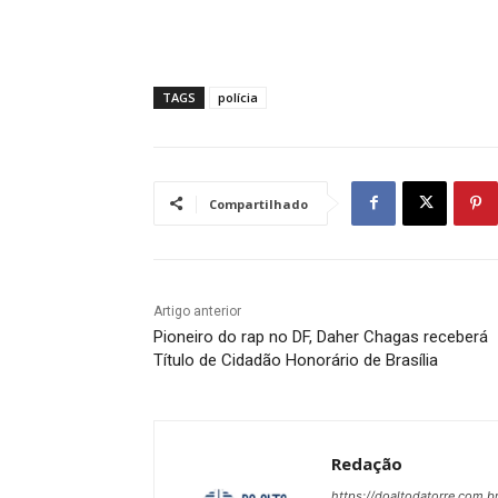
TAGS
polícia
Compartilhado
Artigo anterior
Pioneiro do rap no DF, Daher Chagas receberá
Título de Cidadão Honorário de Brasília
Redação
https://doaltodatorre.com.b