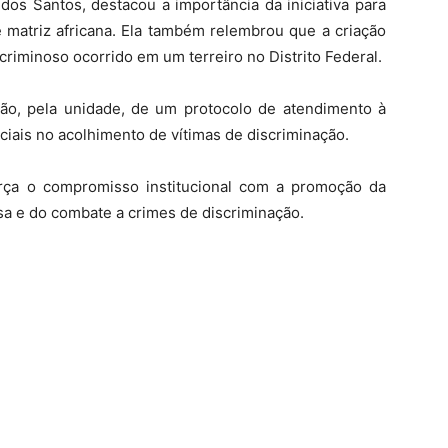
dos Santos, destacou a importância da iniciativa para
e matriz africana. Ela também relembrou que a criação
riminoso ocorrido em um terreiro no Distrito Federal.
ão, pela unidade, de um protocolo de atendimento à
liciais no acolhimento de vítimas de discriminação.
orça o compromisso institucional com a promoção da
osa e do combate a crimes de discriminação.