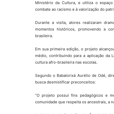
Ministério da Cultura, e utiliza o espaç
combate ao racismo e à valorização do patrim
Durante a visita, atores realizaram dra
momentos históricos, promovendo a com
brasileira.
Em sua primeira edição, o projeto alcanç
médio, contribuindo para a aplicação da 
cultura afro-brasileira nas escolas.
Segundo o Babalorixá Aurélio de Odé, dire
busca desmistificar preconceitos:
“O projeto possui fins pedagógicos e 
comunidade que respeita os ancestrais, a 