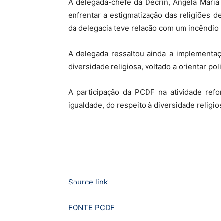
A delegada-chefe da Decrin, Ângela Maria 
enfrentar a estigmatização das religiões d
da delegacia teve relação com um incêndio c
A delegada ressaltou ainda a implementaç
diversidade religiosa, voltado a orientar po
A participação da PCDF na atividade ref
igualdade, do respeito à diversidade religi
Source link
FONTE PCDF