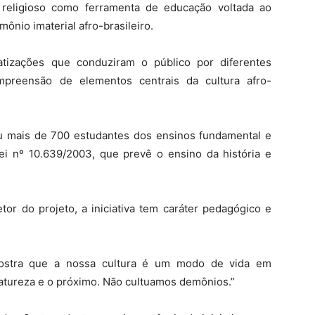
o religioso como ferramenta de educação voltada ao
ônio imaterial afro-brasileiro.
matizações que conduziram o público por diferentes
preensão de elementos centrais da cultura afro-
ou mais de 700 estudantes dos ensinos fundamental e
Lei nº 10.639/2003, que prevê o ensino da história e
tor do projeto, a iniciativa tem caráter pedagógico e
mostra que a nossa cultura é um modo de vida em
natureza e o próximo. Não cultuamos demônios.”