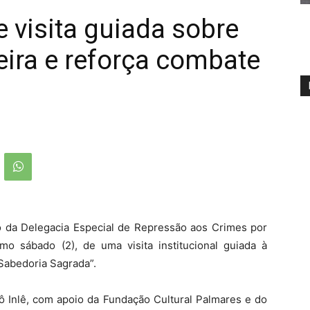
e visita guiada sobre
leira e reforça combate
eio da Delegacia Especial de Repressão aos Crimes por
timo sábado (2), de uma visita institucional guiada à
 Sabedoria Sagrada”.
pô Inlê, com apoio da Fundação Cultural Palmares e do