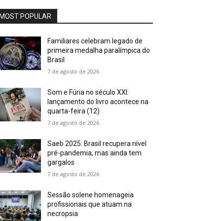
MOST POPULAR
Familiares celebram legado de
primeira medalha paralímpica do
Brasil
7 de agosto de 2026
Som e Fúria no século XXI:
lançamento do livro acontece na
quarta-feira (12)
7 de agosto de 2026
Saeb 2025: Brasil recupera nível
pré-pandemia, mas ainda tem
gargalos
7 de agosto de 2026
Sessão solene homenageia
profissionais que atuam na
necropsia