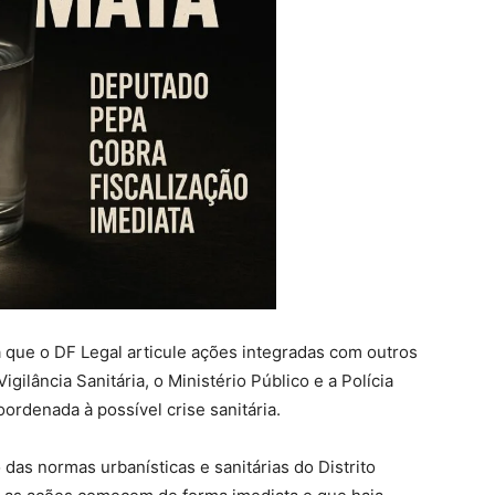
a que o DF Legal articule ações integradas com outros
ilância Sanitária, o Ministério Público e a Polícia
oordenada à possível crise sanitária.
 das normas urbanísticas e sanitárias do Distrito