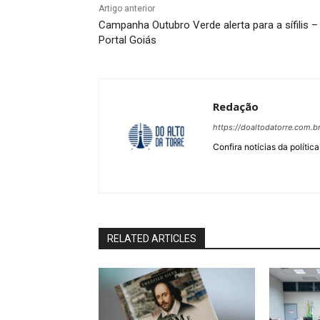
Artigo anterior
Campanha Outubro Verde alerta para a sífilis –
Portal Goiás
Redação
https://doaltodatorre.com.b
Confira notícias da política
RELATED ARTICLES