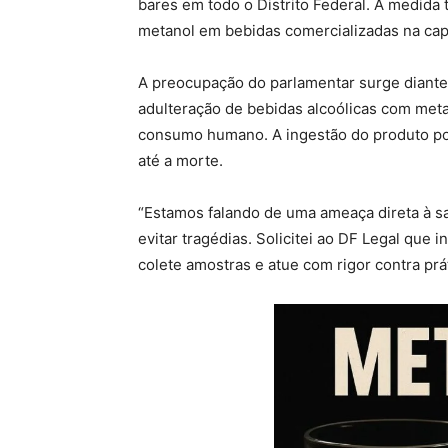
bares em todo o Distrito Federal. A medida
metanol em bebidas comercializadas na capi
A preocupação do parlamentar surge diante
adulteração de bebidas alcoólicas com metan
consumo humano. A ingestão do produto pode
até a morte.
“Estamos falando de uma ameaça direta à sa
evitar tragédias. Solicitei ao DF Legal que 
colete amostras e atue com rigor contra prá