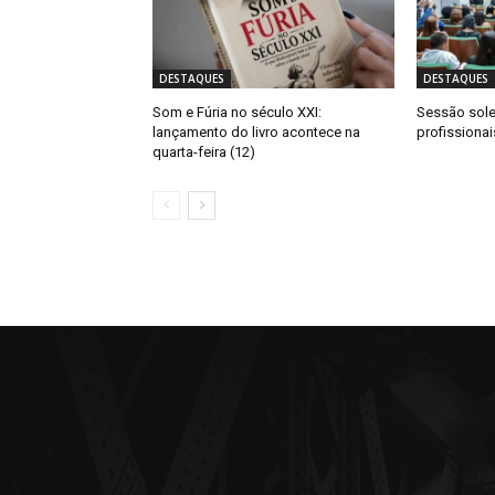
DESTAQUES
DESTAQUES
Som e Fúria no século XXI:
Sessão sol
lançamento do livro acontece na
profissiona
quarta-feira (12)