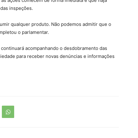
e as ações comecem de forma imediata e que haja
 das inspeções.
sumir qualquer produto. Não podemos admitir que o
ompletou o parlamentar.
e continuará acompanhando o desdobramento das
ociedade para receber novas denúncias e informações