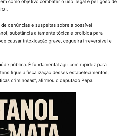
 tem como objetivo combater o uso ilegal e perigoso de
tal.
 de denúncias e suspeitas sobre a possível
ol, substância altamente tóxica e proibida para
 causar intoxicação grave, cegueira irreversível e
úde pública. É fundamental agir com rapidez para
intensifique a fiscalização desses estabelecimentos,
ticas criminosas”, afirmou o deputado Pepa.