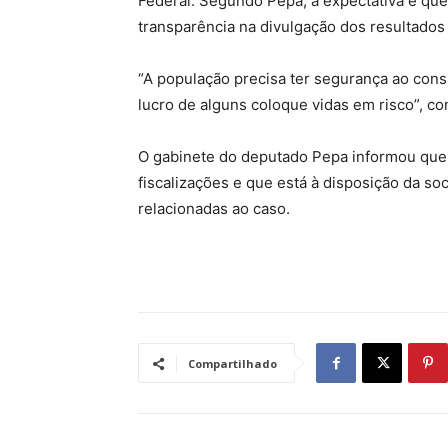
Federal. Segundo Pepa, a expectativa é qu
transparência na divulgação dos resultados
“A população precisa ter segurança ao con
lucro de alguns coloque vidas em risco”, c
O gabinete do deputado Pepa informou qu
fiscalizações e que está à disposição da s
relacionadas ao caso.
Compartilhado