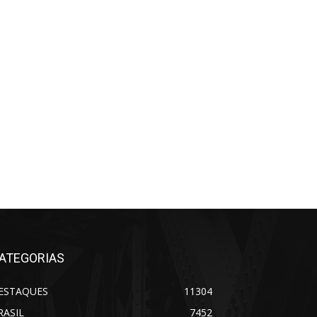
ATEGORIAS
ESTAQUES
11304
RASIL
7452