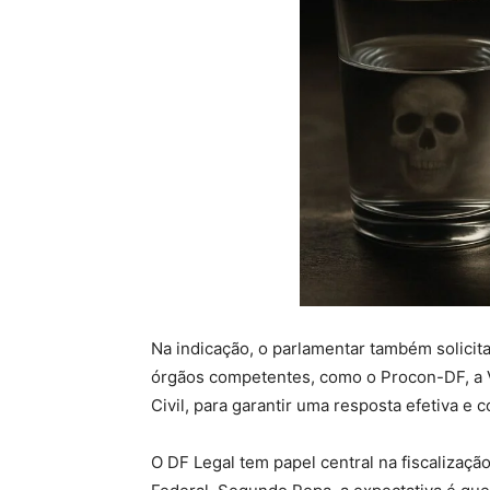
Na indicação, o parlamentar também solicit
órgãos competentes, como o Procon-DF, a Vig
Civil, para garantir uma resposta efetiva e c
O DF Legal tem papel central na fiscalização