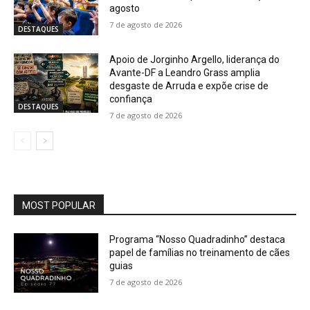
agosto
7 de agosto de 2026
DESTAQUES
Apoio de Jorginho Argello, liderança do
Avante-DF a Leandro Grass amplia
desgaste de Arruda e expõe crise de
confiança
DESTAQUES
7 de agosto de 2026
MOST POPULAR
Programa “Nosso Quadradinho” destaca
papel de famílias no treinamento de cães
guias
7 de agosto de 2026