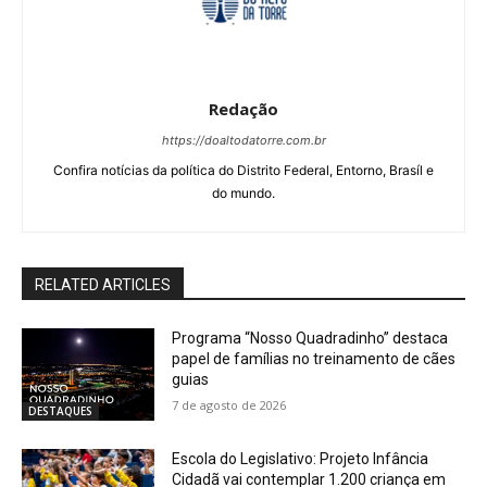
Redação
https://doaltodatorre.com.br
Confira notícias da política do Distrito Federal, Entorno, Brasíl e
do mundo.
RELATED ARTICLES
Programa “Nosso Quadradinho” destaca
papel de famílias no treinamento de cães
guias
7 de agosto de 2026
DESTAQUES
Escola do Legislativo: Projeto Infância
Cidadã vai contemplar 1.200 criança em