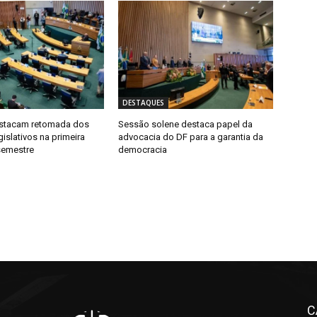
DESTAQUES
destacam retomada dos
Sessão solene destaca papel da
gislativos na primeira
advocacia do DF para a garantia da
semestre
democracia
C