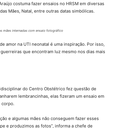
na Araújo costuma fazer ensaios no HRSM em diversas
as Mães, Natal, entre outras datas simbólicas.
as mães internadas com ensaio fotográfico
de amor na UTI neonatal é uma inspiração. Por isso,
 guerreiras que encontram luz mesmo nos dias mais
isciplinar do Centro Obstétrico fez questão de
anharem lembrancinhas, elas fizeram um ensaio em
 corpo.
ação e algumas mães não conseguem fazer esses
ipe e produzimos as fotos”, informa a chefe de