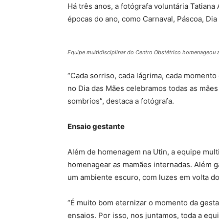
Há três anos, a fotógrafa voluntária Tatia
épocas do ano, como Carnaval, Páscoa, Dia d
Equipe multidisciplinar do Centro Obstétrico homenageou 
“Cada sorriso, cada lágrima, cada momento 
no Dia das Mães celebramos todas as mães
sombrios”, destaca a fotógrafa.
Ensaio gestante
Além de homenagem na Utin, a equipe multid
homenagear as mamães internadas. Além g
um ambiente escuro, com luzes em volta do
“É muito bom eternizar o momento da gest
ensaios. Por isso, nos juntamos, toda a equ