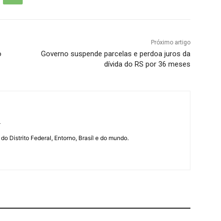
Próximo artigo
o
Governo suspende parcelas e perdoa juros da
dívida do RS por 36 meses
r
 do Distrito Federal, Entorno, Brasíl e do mundo.