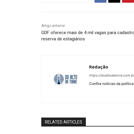
Artigo anterior
GDF oferece mais de 4 mil vagas para cadastr
reserva de estagiários
Redação
https://doaltodatorre.com.b
Confira notícias da política
RELATED ARTICLES