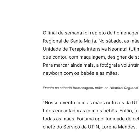
O final de semana foi repleto de homenage
Regional de Santa Maria. No sábado, as mã
Unidade de Terapia Intensiva Neonatal (U
que contou com maquiagem, designer de so
Para marcar ainda mais, a fotógrafa voluntár
newborn com os bebês e as mães.
Evento no sábado homenageou mães no Hospital Regional d
“Nosso evento com as mães nutrizes da UTI 
fotos encantadoras com os bebês. Então, f
todas as mães. Foi uma oportunidade de cel
chefe do Serviço da UTIN, Lorena Mendes.