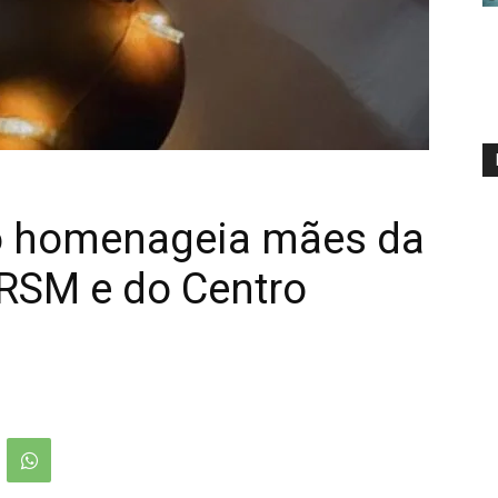
co homenageia mães da
HRSM e do Centro