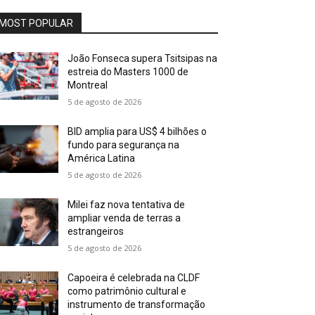
MOST POPULAR
João Fonseca supera Tsitsipas na
estreia do Masters 1000 de
Montreal
5 de agosto de 2026
BID amplia para US$ 4 bilhões o
fundo para segurança na
América Latina
5 de agosto de 2026
Milei faz nova tentativa de
ampliar venda de terras a
estrangeiros
5 de agosto de 2026
Capoeira é celebrada na CLDF
como patrimônio cultural e
instrumento de transformação