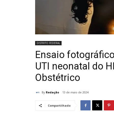
DISTRITO FEDERAL
Ensaio fotográfi
UTI neonatal do 
Obstétrico
By
Redação
13 de maio de 2024
Compartilhado