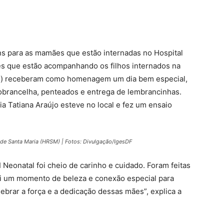
ns para as mamães que estão internadas no Hospital
es que estão acompanhando os filhos internados na
tin) receberam como homenagem um dia bem especial,
brancelha, penteados e entrega de lembrancinhas.
ia Tatiana Araújo esteve no local e fez um ensaio
e Santa Maria (HRSM) | Fotos: Divulgação/IgesDF
Neonatal foi cheio de carinho e cuidado. Foram feitas
oi um momento de beleza e conexão especial para
ebrar a força e a dedicação dessas mães”, explica a