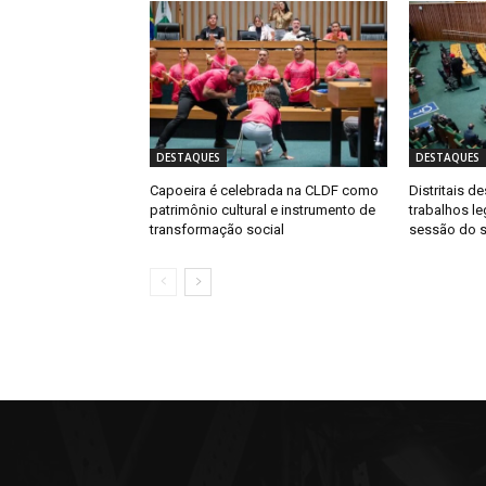
DESTAQUES
DESTAQUES
Capoeira é celebrada na CLDF como
Distritais 
patrimônio cultural e instrumento de
trabalhos le
transformação social
sessão do 