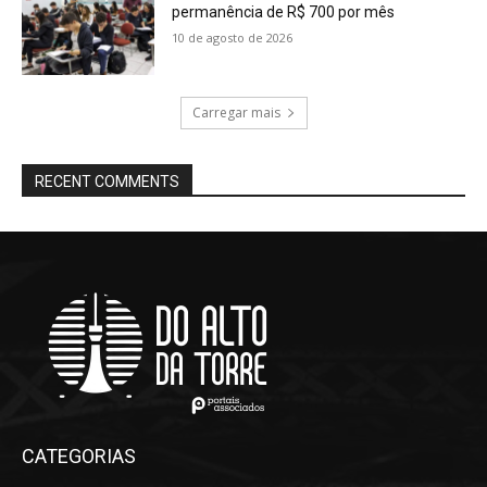
permanência de R$ 700 por mês
10 de agosto de 2026
Carregar mais
RECENT COMMENTS
CATEGORIAS