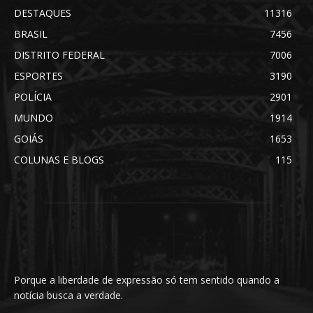
DESTAQUES
11316
BRASIL
7456
DISTRITO FEDERAL
7006
ESPORTES
3190
POLÍCIA
2901
MUNDO
1914
GOIÁS
1653
COLUNAS E BLOGS
115
Porque a liberdade de expressão só tem sentido quando a
notícia busca a verdade.