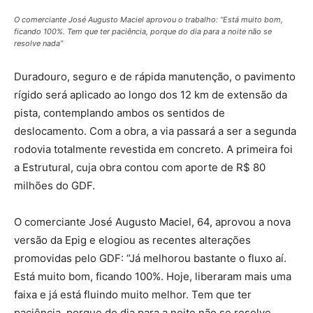
O comerciante José Augusto Maciel aprovou o trabalho: “Está muito bom,
ficando 100%. Tem que ter paciência, porque do dia para a noite não se
resolve nada”
Duradouro, seguro e de rápida manutenção, o pavimento
rígido será aplicado ao longo dos 12 km de extensão da
pista, contemplando ambos os sentidos de
deslocamento. Com a obra, a via passará a ser a segunda
rodovia totalmente revestida em concreto. A primeira foi
a Estrutural, cuja obra contou com aporte de R$ 80
milhões do GDF.
O comerciante José Augusto Maciel, 64, aprovou a nova
versão da Epig e elogiou as recentes alterações
promovidas pelo GDF: “Já melhorou bastante o fluxo aí.
Está muito bom, ficando 100%. Hoje, liberaram mais uma
faixa e já está fluindo muito melhor. Tem que ter
paciência, porque do dia para a noite não se resolve