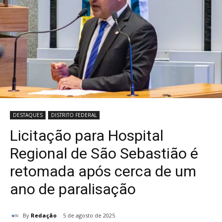
DESTAQUES
DISTRITO FEDERAL
Licitação para Hospital
Regional de São Sebastião é
retomada após cerca de um
ano de paralisação
By
Redação
5 de agosto de 2025