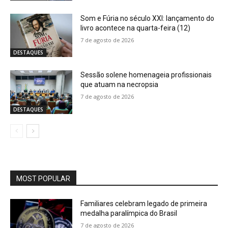
Som e Fúria no século XXI: lançamento do
livro acontece na quarta-feira (12)
7 de agosto de 2026
DESTAQUES
Sessão solene homenageia profissionais
que atuam na necropsia
7 de agosto de 2026
DESTAQUES
MOST POPULAR
Familiares celebram legado de primeira
medalha paralímpica do Brasil
7 de agosto de 2026