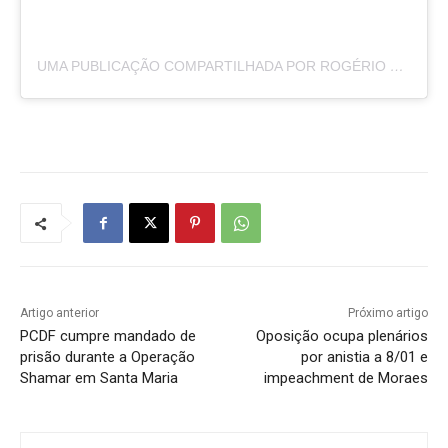
UMA PUBLICAÇÃO COMPARTILHADA POR ROGÉRIO MORRO DA CRUZ (@ROGERIOMORRODACRUZ)
Artigo anterior
Próximo artigo
PCDF cumpre mandado de
Oposição ocupa plenários
prisão durante a Operação
por anistia a 8/01 e
Shamar em Santa Maria
impeachment de Moraes