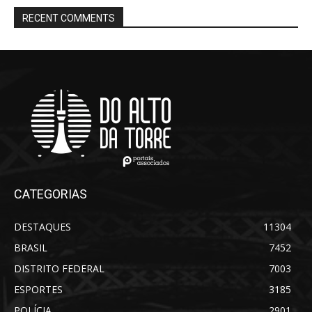
RECENT COMMENTS
CATEGORIAS
DESTAQUES
11304
BRASIL
7452
DISTRITO FEDERAL
7003
ESPORTES
3185
POLÍCIA
2901