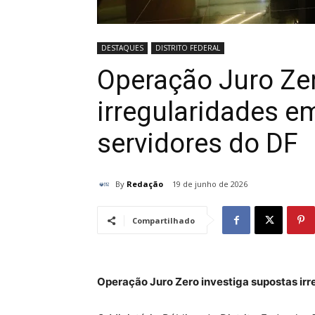
DESTAQUES
DISTRITO FEDERAL
Operação Juro Zer
irregularidades 
servidores do DF
By
Redação
19 de junho de 2026
Compartilhado
Operação Juro Zero investiga supostas ir