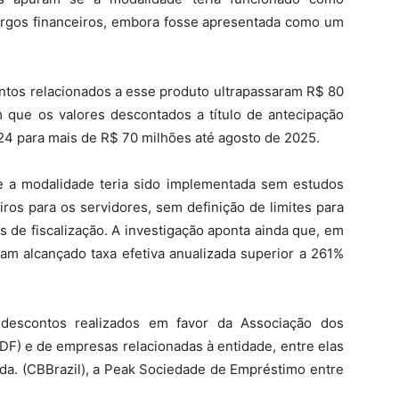
rgos financeiros, embora fosse apresentada como um
tos relacionados a esse produto ultrapassaram R$ 80
m que os valores descontados a título de antecipação
24 para mais de R$ 70 milhões até agosto de 2025.
e a modalidade teria sido implementada sem estudos
ros para os servidores, sem definição de limites para
de fiscalização. A investigação aponta ainda que, em
iam alcançado taxa efetiva anualizada superior a 261%
descontos realizados em favor da Associação dos
SDF) e de empresas relacionadas à entidade, entre elas
tda. (CBBrazil), a Peak Sociedade de Empréstimo entre