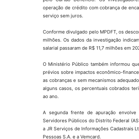
operação de crédito com cobrança de enca
serviço sem juros.
Conforme divulgado pelo MPDFT, os descon
milhões. Os dados da investigação indica
salarial passaram de R$ 11,7 milhões em 20
O Ministério Público também informou qu
prévios sobre impactos econômico-financei
as cobranças e sem mecanismos adequados 
alguns casos, os percentuais cobrados ter
ao ano.
A segunda frente de apuração envolve 
Servidores Públicos do Distrito Federal (A
a JR Serviços de Informações Cadastrais L
Pessoas S.A. e a Vemcard.