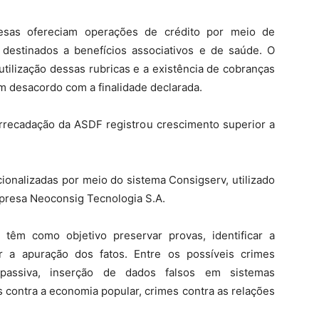
esas ofereciam operações de crédito por meio de
destinados a benefícios associativos e de saúde. O
tilização dessas rubricas e a existência de cobranças
m desacordo com a finalidade declarada.
recadação da ASDF registrou crescimento superior a
ionalizadas por meio do sistema Consigserv, utilizado
mpresa Neoconsig Tecnologia S.A.
têm como objetivo preservar provas, identificar a
r a apuração dos fatos. Entre os possíveis crimes
 passiva, inserção de dados falsos em sistemas
s contra a economia popular, crimes contra as relações