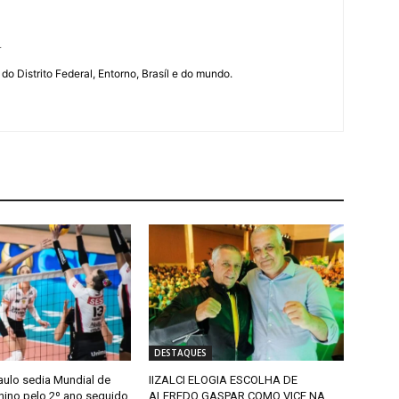
r
 do Distrito Federal, Entorno, Brasíl e do mundo.
DESTAQUES
aulo sedia Mundial de
IIZALCI ELOGIA ESCOLHA DE
nino pelo 2º ano seguido
ALFREDO GASPAR COMO VICE NA