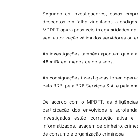
Segundo os investigadores, essas empr
descontos em folha vinculados a códigos 
MPDFT apura possíveis irregularidades na u
sem autorização válida dos servidores ou e
As investigações também apontam que a ar
48 mil% em menos de dois anos.
As consignações investigadas foram operac
pelo BRB, pela BRB Serviços S.A. e pela e
De acordo com o MPDFT, as diligências 
participação dos envolvidos e aprofunda
investigados estão corrupção ativa e
informatizados, lavagem de dinheiro, crime
de consumo e organização criminosa.