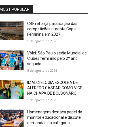
MOST POPULAR
CBF reforça paralisação das
competições durante Copa
Feminina em 2027
5 de agosto de 2026
Vôlei: São Paulo sedia Mundial de
Clubes feminino pelo 2º ano
seguido
5 de agosto de 2026
IIZALCI ELOGIA ESCOLHA DE
ALFREDO GASPAR COMO VICE
NA CHAPA DE BOLSONARO
5 de agosto de 2026
Homenagem destaca papel do
monitor educacional e discute
demandas da categoria