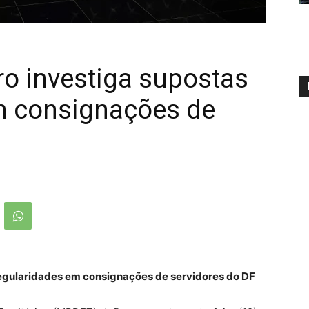
o investiga supostas
em consignações de
regularidades em consignações de servidores do DF