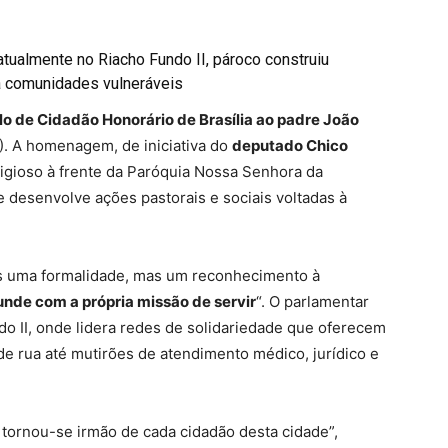
tualmente no Riacho Fundo II, pároco construiu
 a comunidades vulneráveis
ulo de Cidadão Honorário de Brasília ao padre João
7). A homenagem, de iniciativa do
deputado Chico
ligioso à frente da Paróquia Nossa Senhora da
e desenvolve ações pastorais e sociais voltadas à
nas uma formalidade, mas um reconhecimento à
unde com a própria missão de servir
“. O parlamentar
do II, onde lidera redes de solidariedade que oferecem
e rua até mutirões de atendimento médico, jurídico e
 tornou-se irmão de cada cidadão desta cidade”,