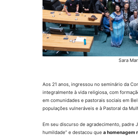
Sara Ma
Aos 21 anos, ingressou no seminário da Co
integralmente à vida religiosa, com formaçã
em comunidades e pastorais sociais em Belo
populações vulneráveis e à Pastoral da Mul
Em seu discurso de agradecimento, padre J
humildade” e destacou que
a homenagem re