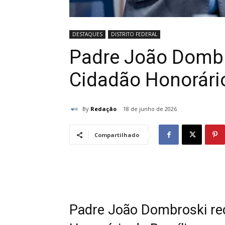
DESTAQUES
DISTRITO FEDERAL
Padre João Dombro
Cidadão Honorário
By
Redação
18 de junho de 2026
Compartilhado
Padre João Dombroski rec