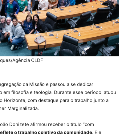
rques/Agência CLDF
ngregação da Missão e passou a se dedicar
o em filosofia e teologia. Durante esse período, atuou
 Horizonte, com destaque para o trabalho junto a
her Marginalizada.
oão Donizete afirmou receber o título “com
flete o trabalho coletivo da comunidade
. Ele