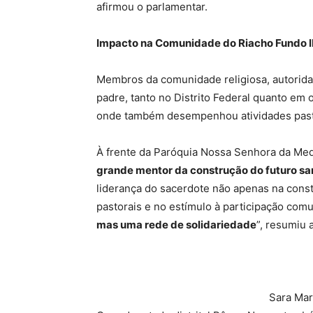
afirmou o parlamentar.
Impacto na Comunidade do Riacho Fundo I
Membros da comunidade religiosa, autorida
padre, tanto no Distrito Federal quanto em 
onde também desempenhou atividades pasto
À frente da Paróquia Nossa Senhora da Med
grande mentor da construção do futuro sa
liderança do sacerdote não apenas na cons
pastorais e no estímulo à participação comun
mas uma rede de solidariedade
”, resumiu 
Sara Ma