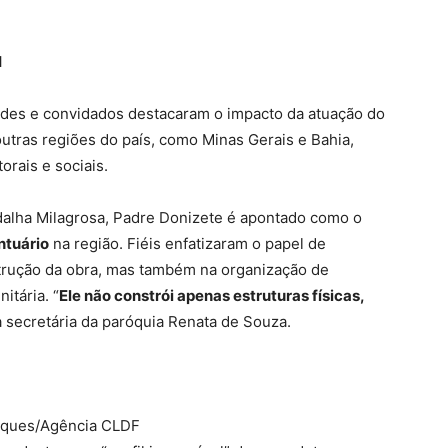
I
des e convidados destacaram o impacto da atuação do
outras regiões do país, como Minas Gerais e Bahia,
rais e sociais.
alha Milagrosa, Padre Donizete é apontado como o
ntuário
na região. Fiéis enfatizaram o papel de
trução da obra, mas também na organização de
itária. “
Ele não constrói apenas estruturas físicas,
a secretária da paróquia Renata de Souza.
rques/Agência CLDF