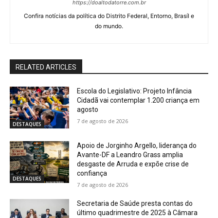
https://doaltodatorre.com.br
Confira notícias da política do Distrito Federal, Entorno, Brasíl e
do mundo.
RELATED ARTICLES
Escola do Legislativo: Projeto Infância
Cidadã vai contemplar 1.200 criança em
agosto
7 de agosto de 2026
DESTAQUES
Apoio de Jorginho Argello, liderança do
Avante-DF a Leandro Grass amplia
desgaste de Arruda e expõe crise de
confiança
DESTAQUES
7 de agosto de 2026
Secretaria de Saúde presta contas do
último quadrimestre de 2025 à Câmara